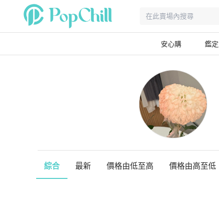
安心購
鑑定
綜合
最新
價格由低至高
價格由高至低