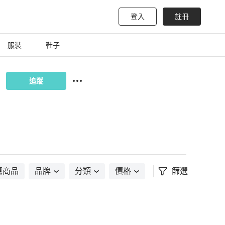
登入
註冊
服裝
鞋子
追蹤
惠商品
品牌
分類
價格
篩選