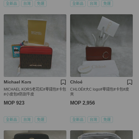
全新品
台灣
免運
全新品
台灣
免運
Michael Kors
Chloé
MICHAEL KORS老花紅#零錢包#卡包
CHLOÉ#大C logo#零錢包#卡包#皮
#小皮包#防刮牛皮
夾
MOP 923
MOP 2,956
全新品
台灣
免運
全新品
台灣
免運