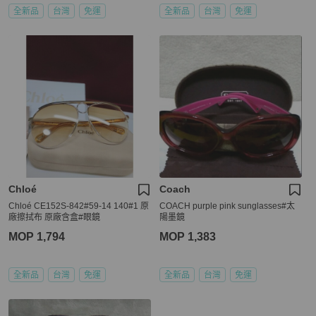
全新品
台灣
免運
全新品
台灣
免運
Chloé
Coach
Chloé CE152S-842#59-14 140#1 原
COACH purple pink sunglasses#太
廠擦拭布 原廠含盒#眼鏡
陽墨鏡
MOP 1,794
MOP 1,383
全新品
台灣
免運
全新品
台灣
免運