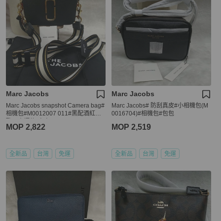
Marc Jacobs
Marc Jacobs
Marc Jacobs snapshot Camera bag#
Marc Jacobs# 防刮真皮#小相機包(M
相機包#M0012007 011#黑配酒紅色#
0016704)#相機包#包包
歐洲專櫃款#包包
MOP 2,822
MOP 2,519
全新品
台灣
免運
全新品
台灣
免運