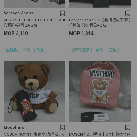
Versace Jeans
VERSACE JEANS COUTURE 2021#
Botkier Cobble Hill 防刮拼接皮革斜背
凡賽斯#斜背包#包包
相機包-淺灰/黃色#包包
MOP 2,110
MOP 1,314
全新品
台灣
免運
近新閒置品
台灣
免運
Moschino
MOSCHINO#泰迪熊 雨傘#限量版#玩
MOSCHINO#中型別針#泰迪熊後背包