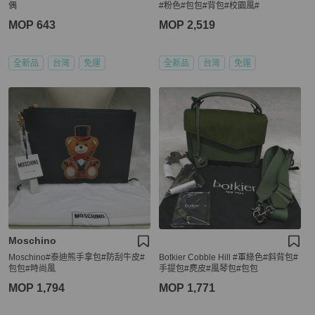
偶
#粉色#包包#背包#校園風#
MOP 643
MOP 2,519
全新品
台灣
免運
全新品
台灣
免運
Moschino
Moschino#泰迪熊手拿包#防刮牛皮#
Botkier Cobble Hill #軍綠色#斜背包#
包包#時尚風
手提包#麂皮#風琴包#包包
MOP 1,794
MOP 1,771