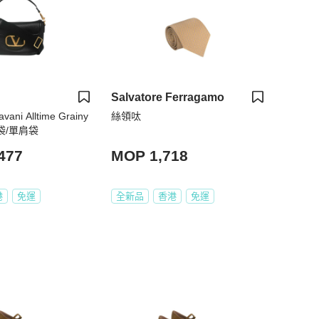
Salvatore Ferragamo
avani Alltime Grainy
絲領呔
斜揹袋/單肩袋
477
MOP 1,718
港
免運
全新品
香港
免運