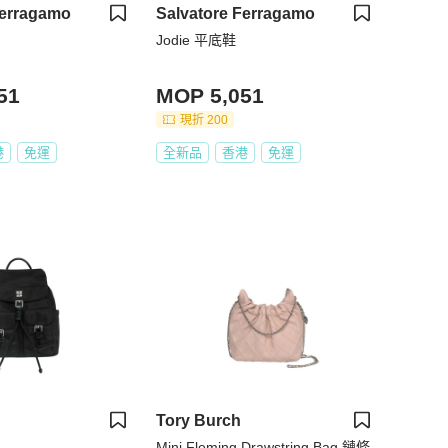
Ferragamo
Salvatore Ferragamo
Jodie 平底鞋
51
MOP 5,051
現折 200
港
免運
全新品
香港
免運
Tory Burch
Mini Fleming Drawstring Bag 鏈條