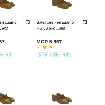
Ferragamo
Salvatore Ferragamo
頭高跟鞋
Marry 2 密頭高跟鞋
57
MOP 5,657
現折 200
港
免運
全新品
香港
免運