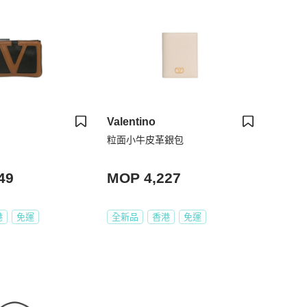
Valentino
粒面小牛皮革銀包
49
MOP 4,227
港
免運
全新品
香港
免運