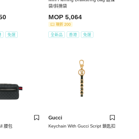
袋/斜揹袋
50
MOP 5,064
現折 200
港
免運
全新品
香港
免運
Gucci
all 腰包
Keychain With Gucci Script 鎖匙扣