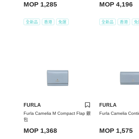
MOP 1,285
MOP 4,196
全新品
香港
免運
全新品
香港
免
FURLA
FURLA
Furla Camelia M Compact Flap 銀
Furla Camelia Cont
包
MOP 1,368
MOP 1,575