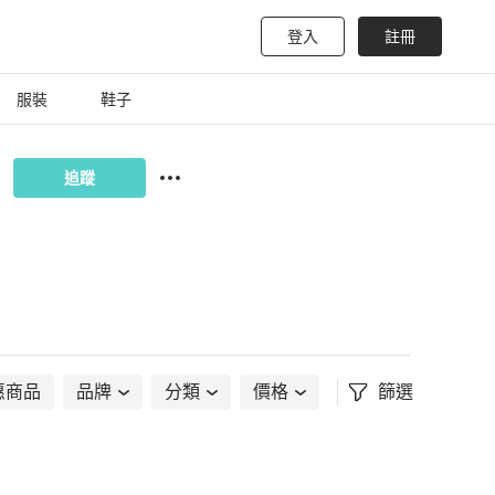
登入
註冊
服裝
鞋子
追蹤
惠商品
品牌
分類
價格
篩選