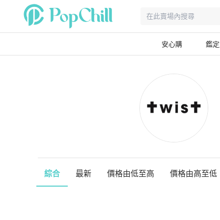
安心購
鑑定
綜合
最新
價格由低至高
價格由高至低