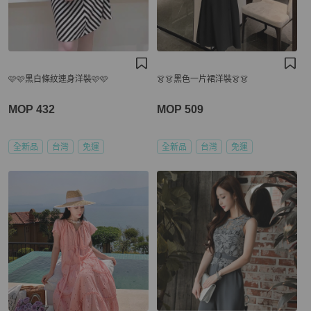
🩷🩷黑白條紋連身洋裝🩷🩷
👗👗黑色一片裙洋裝👗👗
MOP 432
MOP 509
全新品
台灣
免運
全新品
台灣
免運