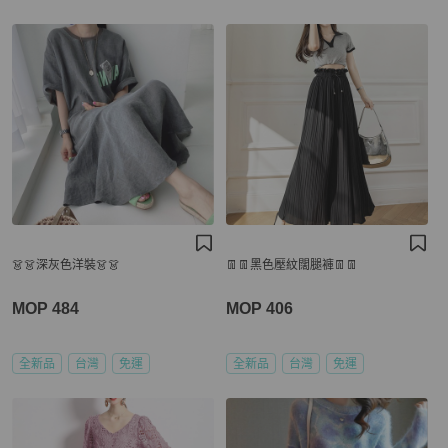
👗👗深灰色洋裝👗👗
👖👖黑色壓紋闊腿褲👖👖
MOP 484
MOP 406
全新品
台灣
免運
全新品
台灣
免運