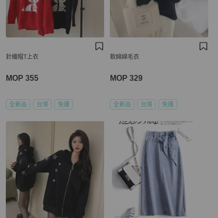
針織帽T上衣
軟綿綿毛衣
MOP 355
MOP 329
全新品
台灣
免運
全新品
台灣
免運