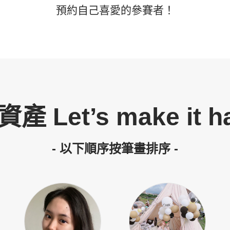
預約自己喜愛的參賽者！
產 Let’s make it h
- 以下順序按筆畫排序 -