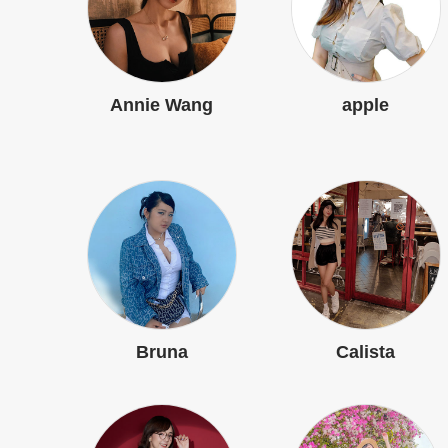
Annie Wang
apple
Bruna
Calista