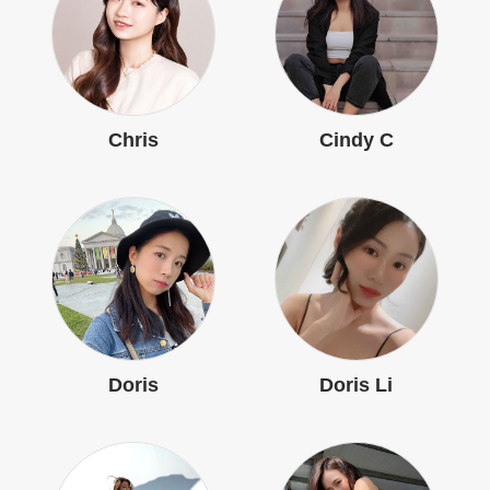
Chris
Cindy C
Doris
Doris Li