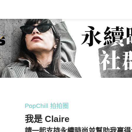
PopChill 拍拍圈
我是 Claire
請一起支持永續時尚並幫助我贏得