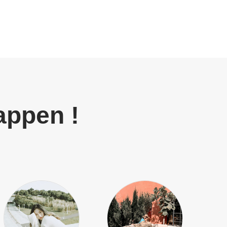
appen !