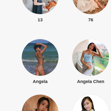
13
76
Angela
Angela Chen