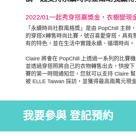
2022/01一起秀穿搭贏獎金，衣櫥變現
「永續時尚社群風格獎」是由 PopChill 主辦，並由 
的穿搭X轉售時尚比賽，號召喜愛穿搭、具有
有的特色，並在生活中實踐永續、循環時尚。
Claire 將會在 PopChill 上透過一系
並透過穿搭照將自己的衣物轉售出去，快按下「我
賽的第一時間通知您，您就可以支持 Claire 幫
被 ELLE Taiwan 採訪，並獲得最高兩萬元現
我要參與 登記預約