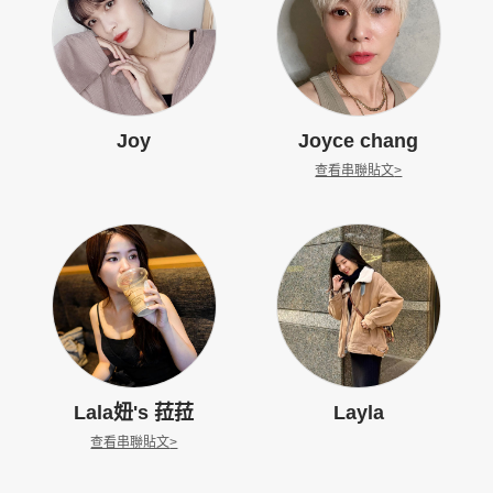
Joy
Joyce chang
查看串聯貼文
>
Lala妞's 菈菈
Layla
查看串聯貼文
>