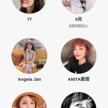
77
9兒
查看串聯貼文
>
Angela Jan
ANITA妮塔