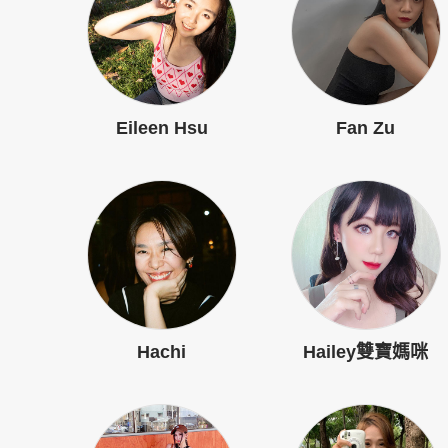
Eileen Hsu
Fan Zu
Hachi
Hailey雙寶媽咪