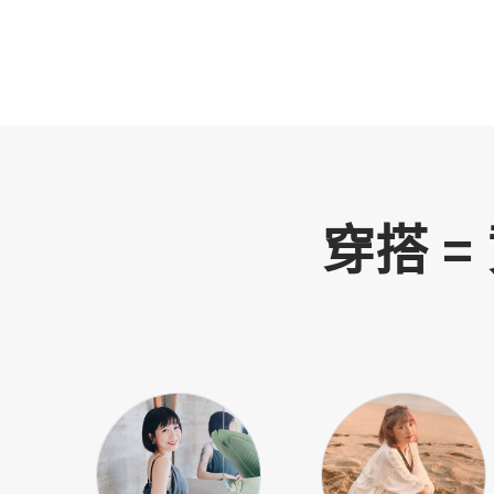
穿搭 = 資