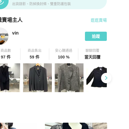
出貨錄影、防掉換封條、雙重防護包裝
識賣場主人
逛逛賣場
pChill 拍拍圈嚴選賣家
vin
介紹
vin
追蹤
商品數
商品售出
安心購通過
聊聊回覆
97 件
59 件
100 %
當天回覆