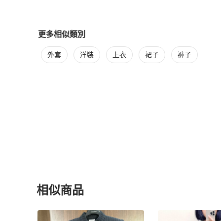
更多相似類別
更多
Armani
女裝
相似商品推薦
外套
洋裝
上衣
裙子
褲子
相似商品
更多相似
Armani
女裝
推薦精品