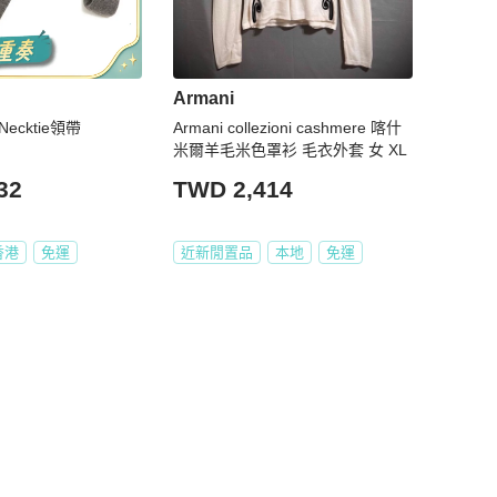
Armani
Necktie領帶
Armani collezioni cashmere 喀什
米爾羊毛米色罩衫 毛衣外套 女 XL
32
TWD 2,414
香港
免運
近新閒置品
本地
免運