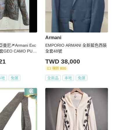
Armani
尼🎆Armani Exc
EMPORIO ARMANI 全新藍色西裝
套GEO CAMO PUF
全套48號
ET男款羽絨外套
21
TWD 38,000
現折 800
本地
免運
全新品
本地
免運