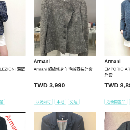
Armani
Armani
LLEZIONI 深藍
Armani 超級修身羊毛絨西裝外套
EMPORIO 
外套
TWD 3,990
TWD 8,8
運
狀況尚可
本地
免運
近新閒置品