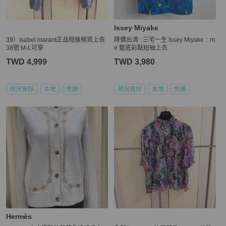
Issey Miyake
39）Isabel marant正品短版棉質上衣
降價出清 ::三宅一生 Issey Miyake :: m
38號 M-L可穿
e 籃底彩點短袖上衣
TWD 4,999
TWD 3,980
狀況良好
本地
免運
狀況良好
本地
免運
Hermès