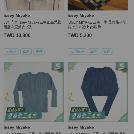
Issey Miyake
Issey Miyake
63）全新Issey Miyake三宅正品秀款
ISSEY MIYAKE 三宅一生 黑底格子削
層層次感美衣 2號
肩上衣M號/上衣/服飾
TWD 10,800
TWD 5,200
全新品
本地
免運
狀況良好
本地
免運
Issey Miyake
Issey Miyake