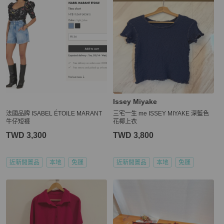
Issey Miyake
法國品牌 ISABEL ÉTOILE MARANT
三宅一生 me ISSEY MIYAKE 深藍色
牛仔短褲
花椰上衣
TWD 3,300
TWD 3,800
近新閒置品
本地
免運
近新閒置品
本地
免運