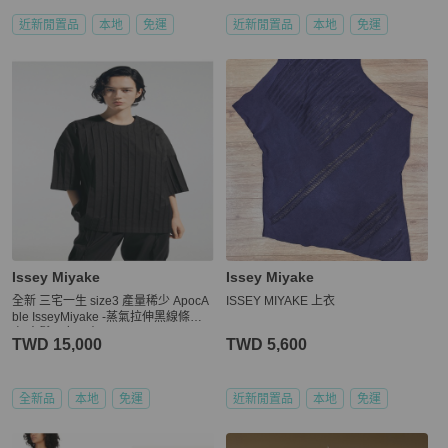
近新閒置品
本地
免運
近新閒置品
本地
免運
Issey Miyake
Issey Miyake
全新 三宅一生 size3 產量稀少 ApocA
ISSEY MIYAKE 上衣
ble IsseyMiyake -蒸氣拉伸黑線條上
衣 寬鬆男女可穿
TWD 15,000
TWD 5,600
全新品
本地
免運
近新閒置品
本地
免運