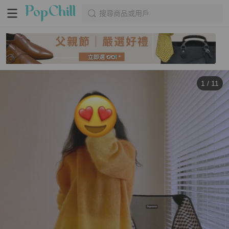
搜尋商品或用戶
1
/
11