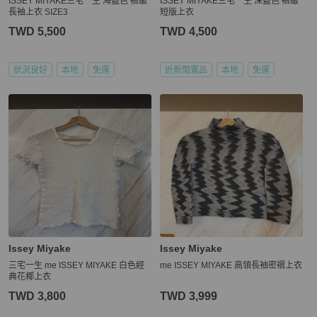
ISSEY MIYAKE三宅一生 海藍色 褶皺
ISSEY MIYAKE三宅一生 深藍色 褶皺
長袖上衣 SIZE3
短版上衣
TWD 5,500
TWD 4,500
狀況良好
本地
免運
近新閒置品
本地
免運
Issey Miyake
Issey Miyake
三宅一生 me ISSEY MIYAKE 白色經
me ISSEY MIYAKE 高領長袖密褶上衣
典花椰上衣
TWD 3,800
TWD 3,999