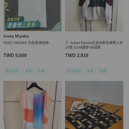
Issey Miyake
ISSEY MIYAKE 白色高領短袖
7）Isabel Marant正品內刷毛棉質上衣
34號 XS-M適穿 88成新
TWD 5,500
TWD 2,916
狀況良好
本地
免運
狀況良好
本地
免運