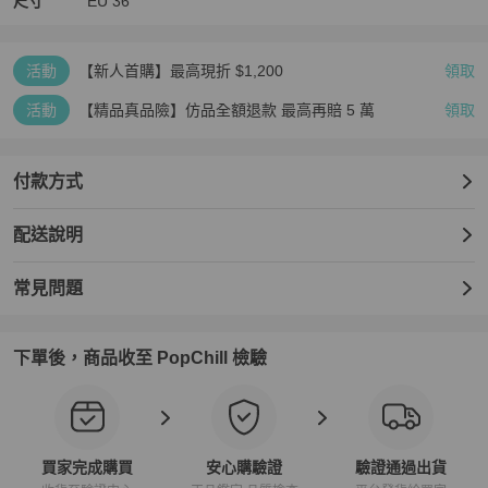
尺寸
EU
36
活動
【新人首購】最高現折 $1,200
領取
活動
【精品真品險】仿品全額退款 最高再賠 5 萬
領取
付款方式
配送說明
常見問題
下單後，商品收至 PopChill 檢驗
買家完成購買
安心購驗證
驗證通過出貨