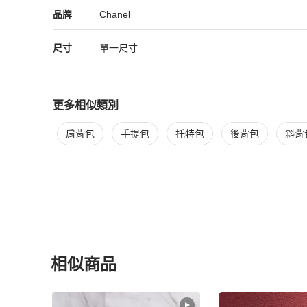
Chanel
Chanel
精品
推薦清單
女包
品牌介紹
品牌
Chanel
尺寸
單一尺寸
更多相似類別
更多
Chanel
女包
相似商品推薦
肩背包
手提包
托特包
後背包
斜背
相似商品
更多相似
Chanel
女包
推薦精品