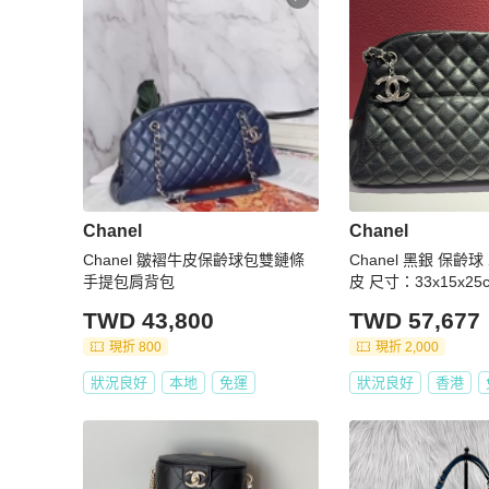
Chanel
Chanel
Chanel 皺褶牛皮保齡球包雙鏈條
Chanel 黑銀 保齡
手提包肩背包
皮 尺寸：33x15x25
TWD 43,800
TWD 57,677
現折 800
現折 2,000
狀況良好
本地
免運
狀況良好
香港