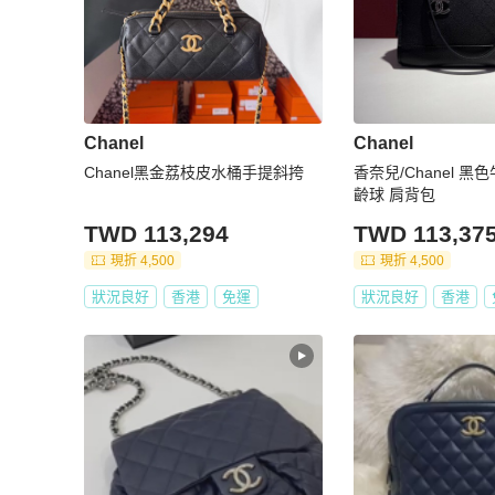
Chanel
Chanel
Chanel黑金荔枝皮水桶手提斜挎
香奈兒/Chanel 
齡球 肩背包
TWD 113,294
TWD 113,37
現折 4,500
現折 4,500
狀況良好
香港
免運
狀況良好
香港