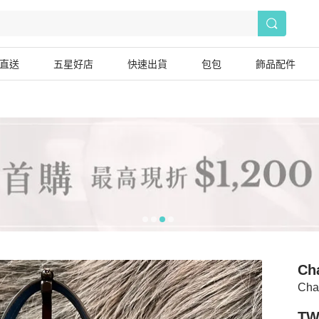
直送
五星好店
快速出貨
包包
飾品配件
Ch
Ch
TW