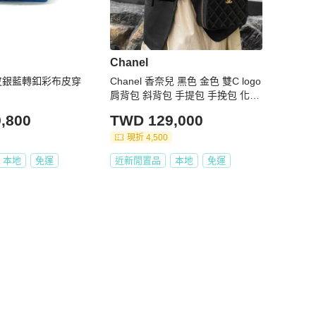
Chanel
藍羊皮銀藍轉釦彩布皮穿
Chanel 香奈兒 黑色 金色 雙C logo
肩背包 斜背包 手提包 手挽包 化妝
箱 相機包
,800
TWD 129,000
現折 4,500
本地
免運
近新閒置品
本地
免運