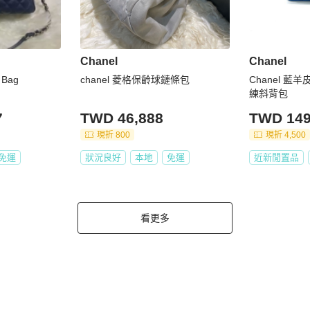
Chanel
Chanel
 Bag
chanel 菱格保齡球鏈條包
Chanel 
練斜背包
7
TWD 46,888
TWD 149
現折 800
現折 4,500
免運
狀況良好
本地
免運
近新閒置品
看更多