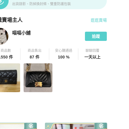
出貨錄影、防掉換封條、雙重防護包裝
識賣場主人
逛逛賣場
pChill 拍拍圈嚴選賣家
喵喵小舖
介紹
喵喵小舖
追蹤
商品數
商品售出
安心購通過
聊聊回覆
1550 件
87 件
100 %
一天以上