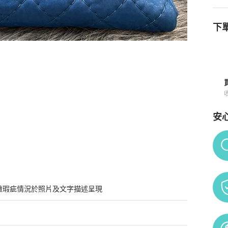
下單
背包
商品詳情與購買須知
安
Po
微瑕疵情況於照片及文字描述呈現