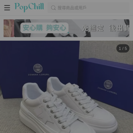
搜尋商品或用戶
1
/
5