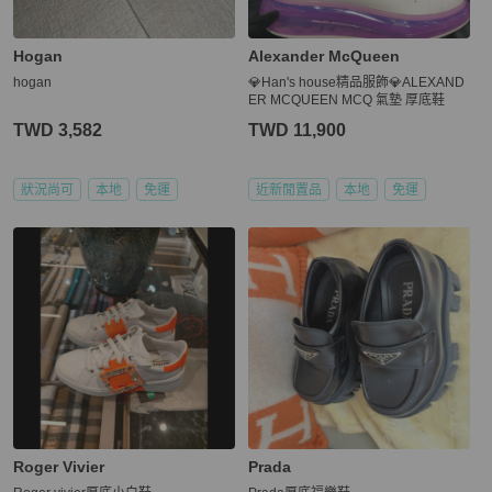
Hogan
Alexander McQueen
hogan
💎Han's house精品服飾💎ALEXAND
ER MCQUEEN MCQ 氣墊 厚底鞋
TWD 3,582
TWD 11,900
狀況尚可
本地
免運
近新閒置品
本地
免運
Roger Vivier
Prada