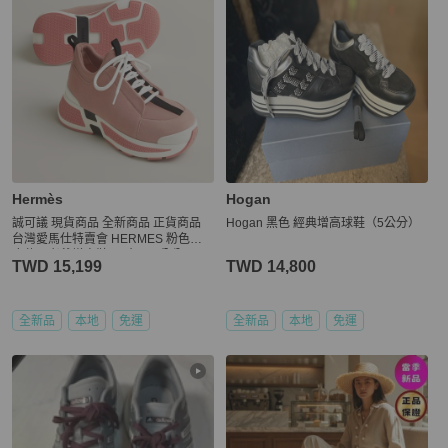
Hermès
Hogan
誠可議 現貨商品 全新商品 正貨商品
Hogan 黑色 經典增高球鞋（5公分）
台灣愛馬仕特賣會 HERMES 粉色麂
皮休閒老爺增高鞋 尺寸39.5公分
TWD 15,199
TWD 14,800
全新品
本地
免運
全新品
本地
免運