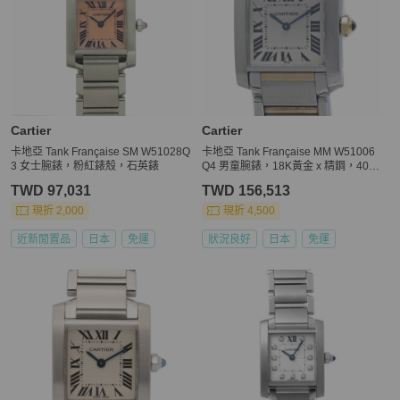
Cartier
Cartier
卡地亞 Tank Française SM W51028Q
卡地亞 Tank Française MM W51006
3 女士腕錶，粉紅錶殼，石英錶
Q4 男童腕錶，18K黃金 x 精鋼，4039
0
TWD 97,031
TWD 156,513
現折 2,000
現折 4,500
近新閒置品
日本
免運
狀況良好
日本
免運