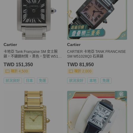
Cartier
Cartier
卡地亞 Tank Française SM 女士腕
CARTIER 卡地亞 TANK FRANCAISE
錶，不鏽鋼材質，黑色，型號 W5102
SM W51028Q3 石英錶
6Q3
TWD 151,350
TWD 81,950
現折 4,500
現折 2,000
狀況良好
日本
免運
狀況良好
本地
免運