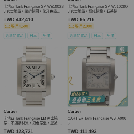
卡地亞 Tank Française SM WE1002S
卡地亞 Tank Française SM W51028Q
3 女士腕錶，鑲鑽錶圈，象牙色錶
3 女士腕錶，粉紅錶殼，石英錶
盤，18K 白金錶殼，石英機芯。
TWD 442,410
TWD 95,216
現折 4,500
現折 2,000
近新閒置品
日本
免運
近新閒置品
日本
免運
Cartier
Cartier
卡地亞 Tank Française LM 男士腕
CARTIER Tank Francaise WSTA006
錶，不鏽鋼材質，銀色錶盤，型號 W5
5
1002Q3
TWD 123,721
TWD 111,493