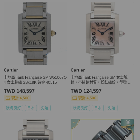
Cartier
Cartier
卡地亞 Tank Française SM W51007Q
卡地亞 Tank Française SM 女士腕
4 女士腕錶 SSx18K 黃金 40515
錶，不鏽鋼材質，粉紅錶殼，型號 W5
1028Q3
TWD 148,597
TWD 124,597
現折 4,500
現折 4,500
狀況良好
日本
免運
狀況良好
日本
免運