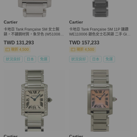
Cartier
Cartier
卡地亞 Tank Française SM 女士腕
卡地亞 Tank Française SM 11P 鑲鑽
錶，不鏽鋼材質，象牙色 (W51008Q
WE110006 銀色女士石英錶 二手 Gin
3)
zo
TWD 131,293
TWD 157,233
現折 4,500
現折 4,500
狀況良好
日本
免運
狀況良好
日本
免運
Cartier
Cartier