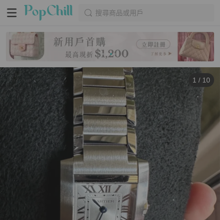
搜尋商品或用戶
1
/
10