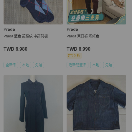
Prada
Prada
Prada 藍色 菱格紋 中高筒襪
Prada 束口褲 酒紅色
TWD 6,980
TWD 6,990
9 折
全新品
本地
免運
近新閒置品
本地
免運