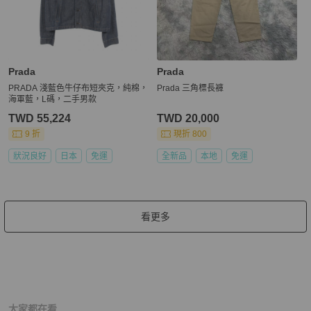
Prada
Prada
PRADA 淺藍色牛仔布短夾克，純棉，
Prada 三角標長褲
海軍藍，L碼，二手男款
TWD 55,224
TWD 20,000
9 折
現折 800
狀況良好
日本
免運
全新品
本地
免運
看更多
大家都在看