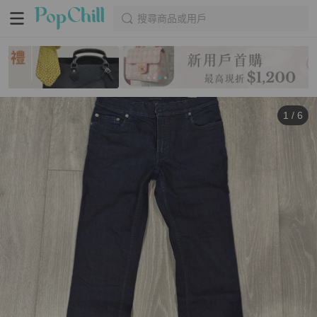
搜尋商品或用戶
1
/
6