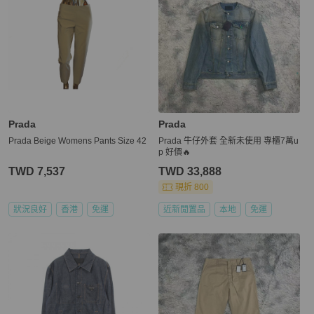
Prada
Prada
Prada Beige Womens Pants Size 42
Prada 牛仔外套 全新未使用 專櫃7萬u
p 好價🔥
TWD 7,537
TWD 33,888
現折 800
狀況良好
香港
免運
近新閒置品
本地
免運