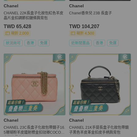
Chanel
Chanel
CHANEL 22K長盒子化妝包紅色羊皮
Chanel香奈兒 23B 長盒子
晶片金扣調節扣鏈條肩背包
TWD 65,428
TWD 104,207
現折 2,000
現折 4,500
狀況尚可
香港
免運
近新閒置品
香港
免運
Chanel
Chanel
CHANEL 23C長盒子化妝包帶鏡子16.
CHANEL 21K手提長盒子化妝包帶鏡
5珊瑚粉羊皮鐳射標金扣琺瑯COCO徽
子黑色羊皮革金扣皮手柄肩背包