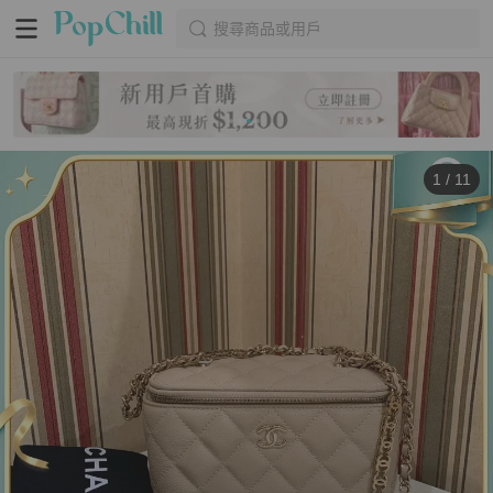
搜尋商品或用戶
1
/
11