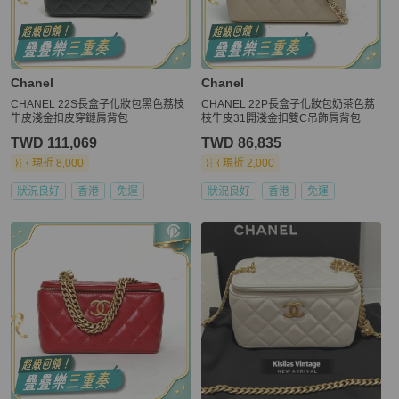
Chanel
Chanel
CHANEL 22S長盒子化妝包黑色荔枝
CHANEL 22P長盒子化妝包奶茶色荔
牛皮淺金扣皮穿鏈肩背包
枝牛皮31開淺金扣雙C吊飾肩背包
TWD 111,069
TWD 86,835
現折 8,000
現折 2,000
狀況良好
香港
免運
狀況良好
香港
免運