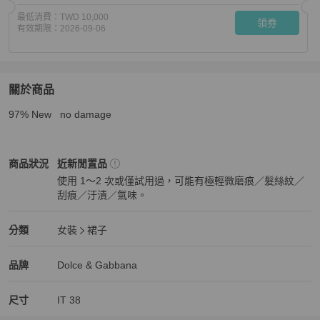
最低消費：
TWD 10,000
領券
有效期限：
2026-09-06
關於商品
關於
97% New   no damage
DOLCE & GABBANA
商品詳情與購買須知
Dolce & Gabbana
女裝
商品狀態與細節
商品狀況
近新閒置品
使用 1～2 次或僅試用過，可能有極輕微磨痕／髮絲紋／
刮痕／汙漬／氣味。
近新閒置品
Dolce & Gabbana
女裝
分類資訊
分類
女裝
裙子
女裝
/
裙子
推薦
Dolce & Gabbana
Dolce & Gabbana
精品
推薦清單
女裝
品牌介紹
品牌
Dolce & Gabbana
尺寸
IT
38