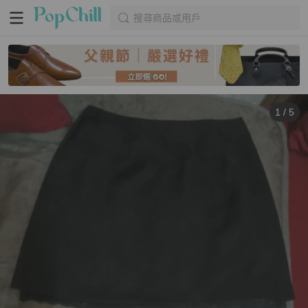
搜尋商品或用戶
1
/
5