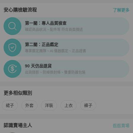
安心購檢驗流程
了解更多
PopChill拍拍圈正品驗證、安心購檢驗流程介紹
第一關：專人品質檢查
確認商品狀況、配件等 符合頁面描述
第二關：正品鑑定
專業鑑定團隊、AI 儀器鑑定、正品證書
90 天仿品退貨
出貨錄影、防掉換封條、雙重防護包裝
更多相似類別
更多
Dolce & Gabbana
女裝
相似商品推薦
裙子
外套
洋裝
上衣
褲子
認識賣場主人
逛逛賣場
PopChill 拍拍圈嚴選賣家
小美
介紹