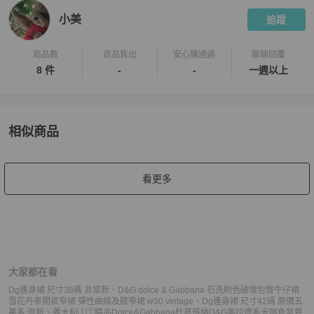
小美
追蹤
商品數
商品售出
安心購通過
聊聊回覆
8 件
-
-
一週以上
相似商品
更多相似
Dolce & Gabbana
女裝
推薦精品
看更多
大家都在看
Dg連身裙 尺寸38碼 非常新
、
D&G dolce & Gabbana 石洗刷色破壞包臀牛仔裙
雪花丹寧開衩窄裙 彈性曲線及膝窄裙 w30 vintage
、
Dg連身裙 尺寸42碼 原價五
萬多 很新
、
義大利🇮🇹精品Dolce&Gabbana杜嘉班納D&G美拉德系米咖色氣質