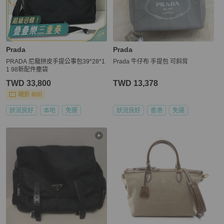
Prada
Prada
PRADA 尼龍拼皮手提公事包39*28*1
Prada 牛仔布 手提包 可斜背
1 98新配件塵袋
TWD 33,800
TWD 13,378
現折 800
狀況良好
本地
免運
狀況良好
香港
免運