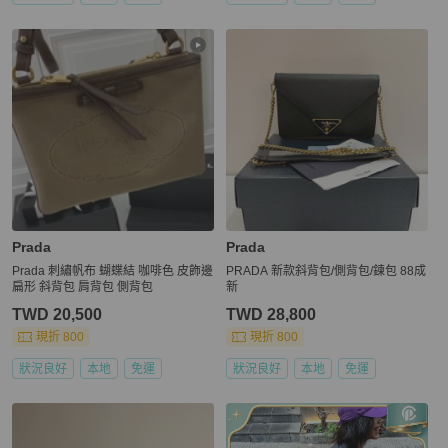
Prada
Prada
Prada 刺繡帆布 蝴蝶結 咖啡色 皮飾邊
PRADA 新款斜背包/側背包/鍊包 88成
扁形 斜背包 肩背包 側背包
新
TWD 20,500
TWD 28,800
現折 800
現折 800
狀況良好
本地
免運
狀況良好
本地
免運