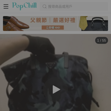
搜尋商品或用戶
1
/
55