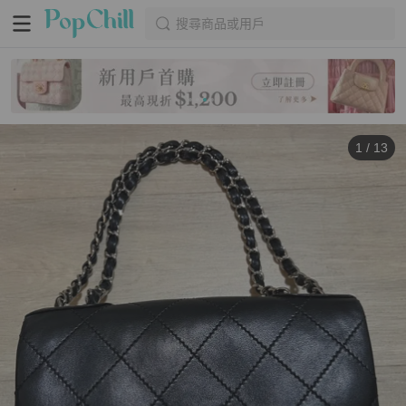
搜尋商品或用戶
1
/
13