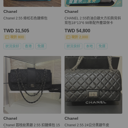
Chanel
Chanel
Chanel 2.55 綠松石色鏈條包
CHANEL 2.55奶油白銀大方扣肩背斜
背包18*13*6 98新配件塵袋保卡
TWD 31,505
TWD 54,800
現折 800
現折 2,000
狀況良好
香港
免運
狀況良好
本地
免運
Chanel
Chanel
Chanel 荔枝紋黑銀 2.55 扣鏈條包 15
Chanel 2.55 24公分黑銀牛皮