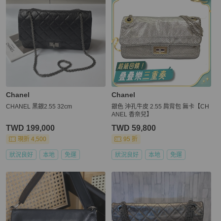
Chanel
Chanel
CHANEL 黑銀2.55 32cm
銀色 沖孔牛皮 2.55 肩背包 無卡【CH
ANEL 香奈兒】
TWD 199,000
TWD 59,800
現折 4,500
95 折
狀況良好
本地
免運
狀況良好
本地
免運