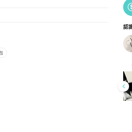
認
Po
包