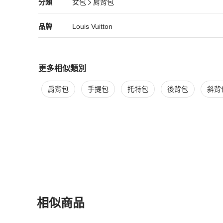
Louis Vuitton
女包
分類資訊
分類
女包
肩背包
女包
/
肩背包
推薦
Louis Vuitton
Louis Vuitton
精品
推薦清單
女包
品牌介紹
品牌
Louis Vuitton
更多相似類別
更多
Louis Vuitton
女包
相似商品推薦
肩背包
手提包
托特包
後背包
斜背
相似商品
更多相似
Louis Vuitton
女包
推薦精品