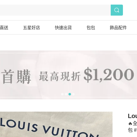
直送
五星好店
快速出貨
包包
飾品配件
Lou
🔥
包 