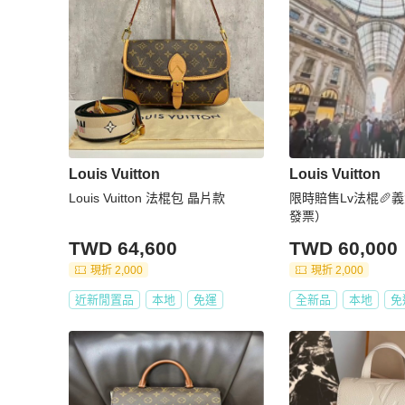
Louis Vuitton
Louis Vuitton
Louis Vuitton 法棍包 晶片款
限時賠售Lv法棍🥖
發票）
TWD 64,600
TWD 60,000
現折 2,000
現折 2,000
近新閒置品
本地
免運
全新品
本地
免