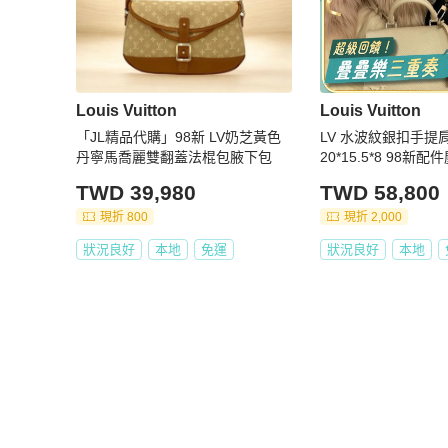
Louis Vuitton
Louis Vuitton
「JL精品代購」98新 LV奶芝黃色
LV 水波紋銀扣手提
丹寧馬喬麗雙翻蓋法棍包腋下包
20*15.5*8 98新配
TWD 39,980
TWD 58,800
現折 800
現折 2,000
狀況良好
本地
免運
狀況良好
本地