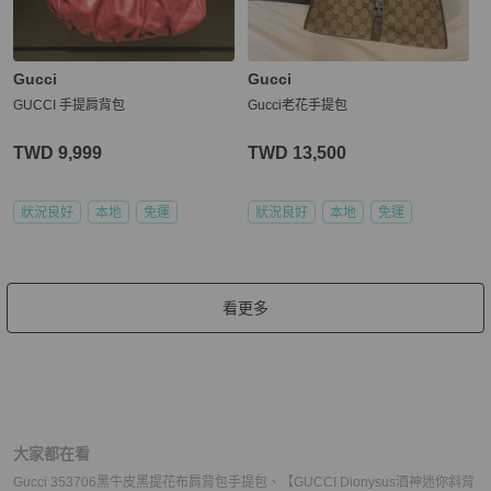
Gucci
Gucci
GUCCI 手提肩背包
Gucci老花手提包
TWD 9,999
TWD 13,500
狀況良好
本地
免運
狀況良好
本地
免運
看更多
大家都在看
Gucci 353706黑牛皮黑提花布肩背包手提包
、
【GUCCI Dionysus酒神迷你斜背