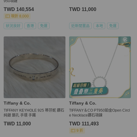
950項鏈
TWD 140,554
TWD 11,000
現折 8,000
狀況良好
香港
免運
近新閒置品
本地
免運
Tiffany & Co.
Tiffany & Co.
TIFFANY KEYHOLE 925 蒂芬妮 鑽石
TIFFANY＆CO PT950鉑金Open Circl
純銀 鎖孔 手環 手鐲
e Necklace鑽石項鍊
TWD 11,000
TWD 111,493
9 折