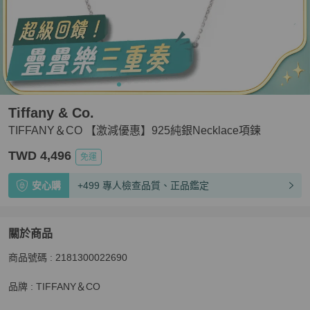
Tiffany & Co.
TIFFANY＆CO 【激減優惠】925純銀Necklace項鍊
TWD 4,496
免運
安心購
+499 專人檢查品質、正品鑑定
關於商品
關於
商品號碼 : 2181300022690

TIFFANY＆CO 【激減優惠】925純銀Necklace項鍊
商品
品牌 : TIFFANY＆CO
