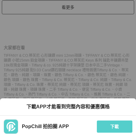
看更多
大家都在看
TIFFANY & CO.蒂芙尼 心形鑲鑽 mini 12mm項鍊
、
TIFFANY & CO.蒂芙尼 心形
鑲鑽 小號15mm 鉑金項鍊
、
TIFFANY & CO.蒂芙尼 Keys 系列 鑰匙半鑲鑽吊墜
18k玫瑰金項鍊
、
Tiffany & co. 925純銀十字架鍊墜 日本中古二手Vintage
、
Tiffany 925純銀 配0.03 Carat鑽石頸鏈 necklace 禮物首選
Tiffany & Co.
、
蒂芙
尼
、
銀色
、
純銀
、
項鍊
、
珠寶
、
銀色 Tiffany & Co.
、
銀色 蒂芙尼
、
銀色 純銀
、
銀色 項鍊
、
銀色 珠寶
、
Tiffany & Co. 蒂芙尼
、
Tiffany & Co. 純銀
、
Tiffany & Co.
項鍊
、
Tiffany & Co. 珠寶
、
蒂芙尼 純銀
、
蒂芙尼 項鍊
、
蒂芙尼 珠寶
、
純銀 項
鍊
、
純銀 珠寶
、
項鍊 珠寶
、
二手 Tiffany & Co.
、
便宜 Tiffany & Co.
、
小資
Tiffany & Co.
、
熱門 Tiffany & Co.
、
中古 Tiffany & Co.
、
推薦 Tiffany & Co.
、
二
手 蒂芙尼
、
便宜 蒂芙尼
、
小資 蒂芙尼
、
熱門 蒂芙尼
、
中古 蒂芙尼
、
推薦 蒂芙
尼
、
二手 項鍊
、
便宜 項鍊
、
小資 項鍊
、
熱門 項鍊
、
中古 項鍊
、
推薦 項鍊
、
二
下載APP才能看到完整內容和優惠價格
手 珠寶
、
便宜 珠寶
、
小資 珠寶
、
熱門 珠寶
、
中古 珠寶
、
推薦 珠寶
PopChill 拍拍圈 APP
下載