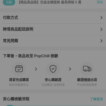
活動
【精品真品險】仿品全額退款 最高再賠 5 萬
領取
付款方式
附屬品 : 防塵袋

跨境商品配送說明
備考 :
常見問題
下單後，商品收至 PopChill 檢驗
買家完成購買
安心購驗證
驗證通過出貨
收貨至驗證中心
正品鑑定 品質檢查
平台發貨給買家
安心購檢驗流程
了解更多