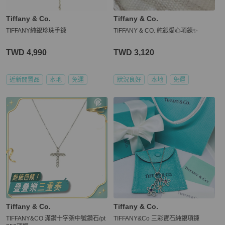
Tiffany & Co.
Tiffany & Co.
TIFFANY純銀珍珠手鍊
TIFFANY & CO. 純銀愛心項鍊✨
TWD 4,990
TWD 3,120
近新閒置品
本地
免運
狀況良好
本地
免運
Tiffany & Co.
Tiffany & Co.
TIFFANY&CO 滿鑽十字架中號鑽石/pt
TIFFANY&Co 三彩寶石純銀項鍊