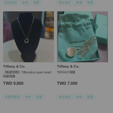
狀況良好
本地
免運
狀況良好
香港
免運
Tiffany & Co.
Tiffany & Co.
【舊愛新歡】Tiffany&co open heart
TIFFANY項鏈
純銀項鍊
TWD 9,800
TWD 7,000
近新閒置品
本地
免運
狀況良好
本地
免運