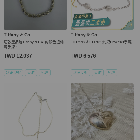
Tiffany & Co.
Tiffany & Co.
這款產品是Tiffany & Co. 的銀色扭繩
TIFFANY＆CO 925純銀Bracelet手鏈
鏈手鍊。
TWD 12,037
TWD 6,576
狀況良好
香港
免運
狀況良好
香港
免運