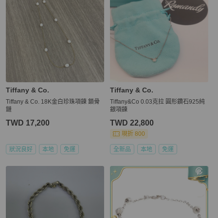
Tiffany & Co.
Tiffany & Co.
Tiffany & Co. 18K金白珍珠項鍊 鎖骨
Tiffany&Co 0.03克拉 圓形鑽石925純
鏈
銀項鍊
TWD 17,200
TWD 22,800
現折 800
狀況良好
本地
免運
全新品
本地
免運