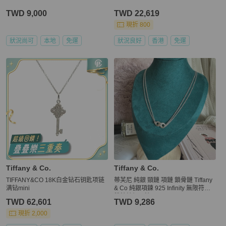
TWD 9,000
TWD 22,619
現折 800
狀況尚可
本地
免運
狀況良好
香港
免運
Tiffany & Co.
Tiffany & Co.
TIFFANY&CO 18K白金钻石钥匙项链
蒂芙尼 純銀 頸鏈 項鏈 鎖骨鏈 Tiffany
满钻mini
& Co 純銀項鍊 925 Infinity 無限符號
雙鍊純銀項鍊
TWD 62,601
TWD 9,286
現折 2,000