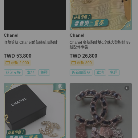
Chanel
Chanel
收藏等級 Chanel葡萄藤琉璃胸針
Chanel 麥穗胸針雙c珍珠大號胸針 99
新配件塵袋
TWD 53,800
TWD 26,800
現折 2,000
現折 800
狀況良好
本地
免運
近新閒置品
本地
免運