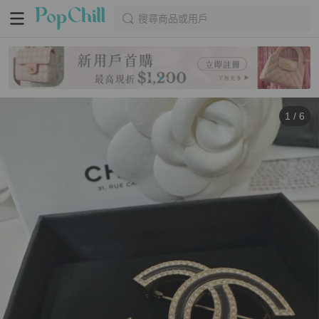
搜尋商品或用戶
1
/
6