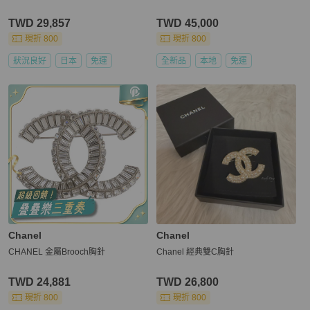
TWD 29,857
TWD 45,000
現折 800
現折 800
狀況良好
日本
免運
全新品
本地
免運
Chanel
Chanel
CHANEL 金屬Brooch胸針
Chanel 經典雙C胸針
TWD 24,881
TWD 26,800
現折 800
現折 800