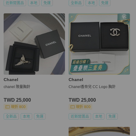
近新閒置品
本地
免運
全新品
本地
免運
Chanel
Chanel
chanel 限量胸針
Chanel香奈兒 CC Logo 胸針
TWD 25,000
TWD 25,000
現折 800
現折 800
全新品
本地
免運
近新閒置品
本地
免運