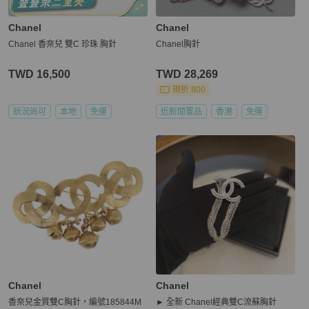
Chanel
Chanel
Chanel 香奈兒 雙C 珍珠 胸針
Chanel胸針
TWD 16,500
TWD 28,269
現折 800
狀況尚可
本地
免運
近新閒置品
香港
免運
Chanel
Chanel
香奈兒金質雙C胸針，編號185844M
► 全新 Chanel經典雙C流蘇胸針