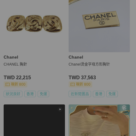
Chanel
Chanel
CHANEL 胸針
Chanel烫金字母方形胸针
TWD 22,215
TWD 37,563
現折 800
現折 800
狀況良好
香港
免運
近新閒置品
香港
免運