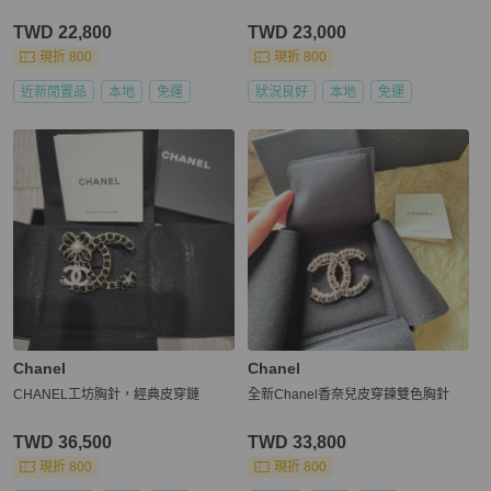
TWD 22,800
TWD 23,000
現折 800
現折 800
近新閒置品
本地
免運
狀況良好
本地
免運
Chanel
Chanel
CHANEL工坊胸針，經典皮穿鏈
全新Chanel香奈兒皮穿鍊雙色胸針
TWD 36,500
TWD 33,800
現折 800
現折 800