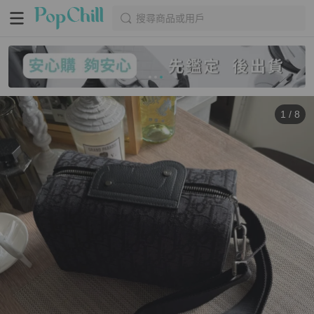
搜尋商品或用戶
1
/
8