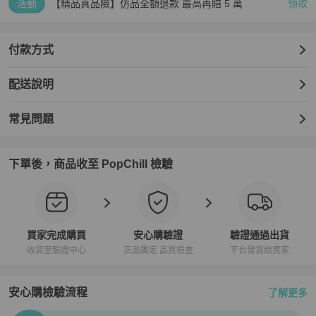
活動
【精品真品險】仿品全額退款 最高再賠 5 萬
領取
付款方式
配送說明
常見問題
下單後，商品收至 PopChill 檢驗
買家完成購買
安心購驗證
驗證通過出貨
收貨至驗證中心
正品鑑定 品質檢查
平台發貨給買家
安心購檢驗流程
了解更多