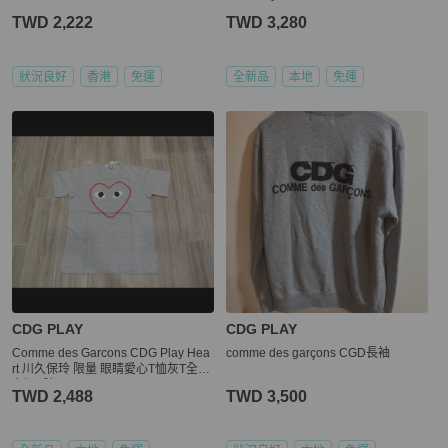
TWD 2,222
TWD 3,280
狀況良好
香港
免運
全新品
本地
免運
CDG PLAY
CDG PLAY
Comme des Garcons CDG Play Hea
comme des garçons CGD長袖
rt 川久保玲 限量 眼睛愛心T恤灰T全新
女版L號
TWD 2,488
TWD 3,500