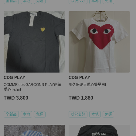
全新品
本地
免運
狀況良好
本地
免運
CDG PLAY
CDG PLAY
COMME des GARCONS PLAY刺繡
川久保玲大愛心雙星白t
愛心T-shirt
TWD 3,800
TWD 1,880
全新品
本地
免運
狀況良好
本地
免運