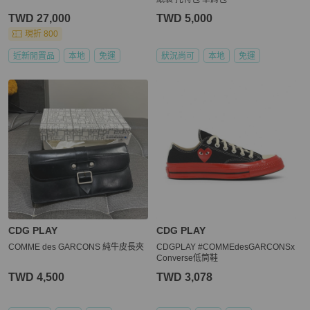
TWD 27,000
TWD 5,000
現折 800
近新閒置品
本地
免運
狀況尚可
本地
免運
CDG PLAY
CDG PLAY
COMME des GARCONS 純牛皮長夾
CDGPLAY #COMMEdesGARCONSx
Converse低筒鞋
TWD 4,500
TWD 3,078