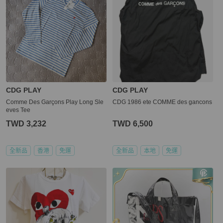
CDG PLAY
CDG PLAY
Comme Des Garçons Play Long Sle
CDG 1986 ete COMME des gancons
eves Tee
TWD 3,232
TWD 6,500
全新品
香港
免運
全新品
本地
免運