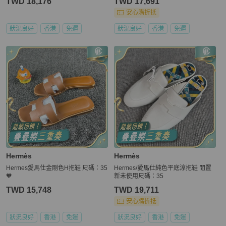
TWD 18,176
TWD 17,691
安心購折抵
狀況良好
香港
免運
狀況良好
香港
免運
Hermès
Hermès
Hermes愛馬仕金剛色H拖鞋 尺碼：35
Hermes/愛馬仕純色平底涼拖鞋 閒置
🧡
新未使用尺碼：35
TWD 15,748
TWD 19,711
安心購折抵
狀況良好
香港
免運
狀況良好
香港
免運