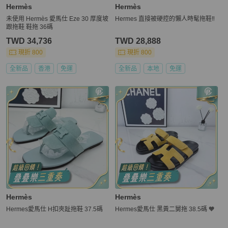
Hermès
Hermès
未使用 Hermès 愛馬仕 Eze 30 厚度坡
Hermes 直接被硬控的懶人時髦拖鞋‼️
跟拖鞋 鞋拖 36碼
TWD 34,736
TWD 28,888
現折 800
現折 800
全新品
香港
免運
全新品
本地
免運
Hermès
Hermès
Hermes愛馬仕 H扣夾趾拖鞋 37.5碼
Hermes愛馬仕 黑黃二舅拖 38.5碼 🧡