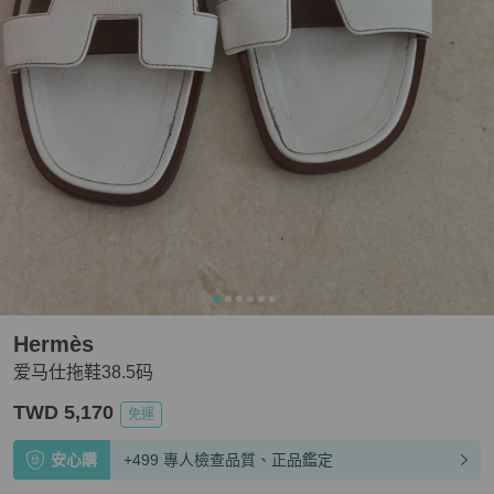
Hermès
爱马仕拖鞋38.5码
TWD 5,170
免運
安心購
+499 專人檢查品質、正品鑑定