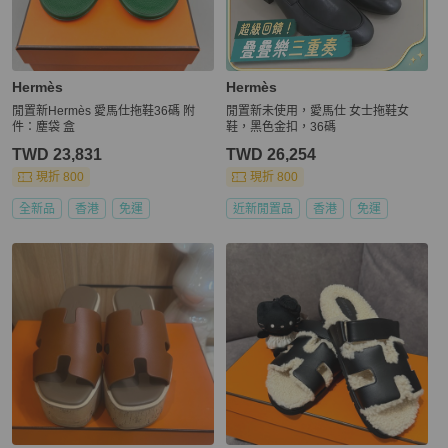
Hermès
Hermès
閒置新Hermès 愛馬仕拖鞋36碼 附
閒置新未使用，愛馬仕 女士拖鞋女
件：塵袋 盒
鞋，黑色金扣，36碼
TWD 23,831
TWD 26,254
現折 800
現折 800
全新品
香港
免運
近新閒置品
香港
免運