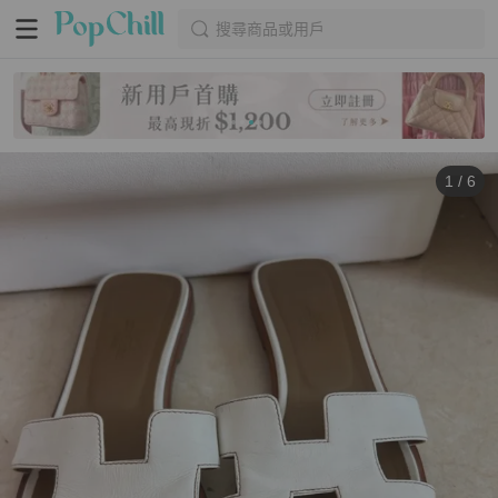
搜尋商品或用戶
1
/
6