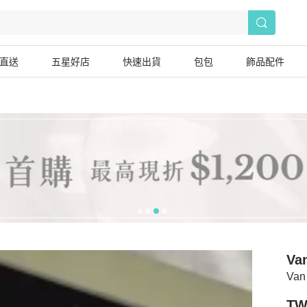
直送
五星好店
快速出貨
包包
飾品配件
Van
Van
TW