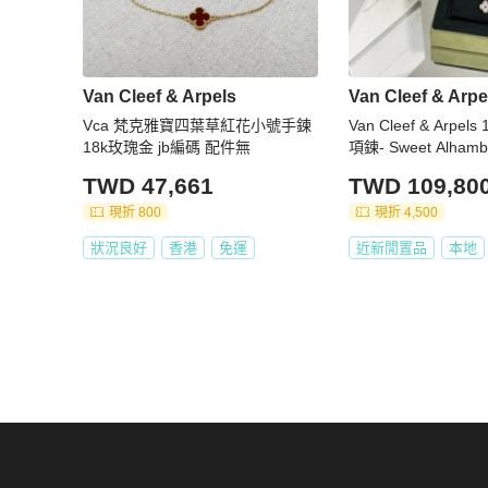
Van Cleef & Arpels
Van Cleef & Arpe
Vca 梵克雅寶四葉草紅花小號手鍊
Van Cleef & Arpe
18k玫瑰金 jb編碼 配件無
項鍊- Sweet Alhamb
TWD 47,661
TWD 109,80
現折 800
現折 4,500
狀況良好
香港
免運
近新閒置品
本地