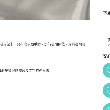
下單
朋友買的，沒有保卡，只有盒子跟手鏈，之前長期佩戴，介意者勿買
玫瑰金，紅玉髓
商品詳情與購買須知
安
Po
微瑕疵情況於照片及文字描述呈現