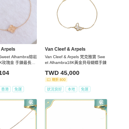
 Arpels
Van Cleef & Arpels
eet Alhambra熔岩
Van Cleef & Arpels 梵克雅寶 Swe
K玫瑰金 手鍊最長1
et Alhambra18K黃金貝母蝴蝶手鍊
件盒子證書2
104
TWD 45,000
現折 800
香港
免運
狀況良好
本地
免運