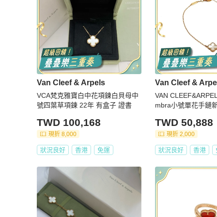
Van Cleef & Arpels
Van Cleef & Arpe
VCA梵克雅寶白中花項鍊白貝母中
VAN CLEEF&ARPEL
號四葉草項鍊 22年 有盒子 證書
mbra小號單花手鏈新
貝母S-M碼
TWD 100,168
TWD 50,888
現折 8,000
現折 2,000
狀況良好
香港
免運
狀況良好
香港