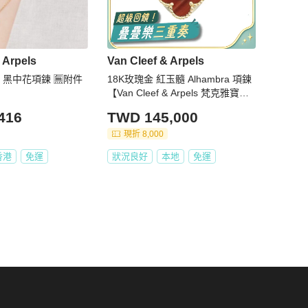
 Arpels
Van Cleef & Arpels
中花項鍊 🈚附件
18K玫瑰金 紅玉髓 Alhambra 項鍊
【Van Cleef & Arpels 梵克雅寶】
ARPOMV00
416
TWD 145,000
現折 8,000
香港
免運
狀況良好
本地
免運