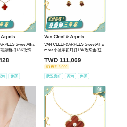
 Arpels
Van Cleef & Arpels
ARPELS SweetAlha
VAN CLEEF&ARPELS SweetAlha
花項鏈新扣18K玫瑰金/
mbra小號單花耳釘18K玫瑰金/紅玉
髓
428
TWD 111,069
現折 8,000
香港
免運
狀況良好
香港
免運