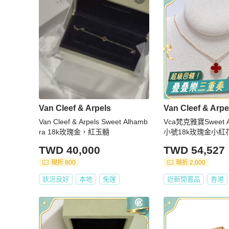
Van Cleef & Arpels
Van Cleef & Arpe
Van Cleef & Arpels Sweet Alhamb
Vca梵克雅寶Sweet 
ra 18k玫瑰金，紅玉髓
小號18k玫瑰金小紅
件：盒
TWD 40,000
TWD 54,527
現折 800
現折 2,000
狀況良好
本地
免運
近新閒置品
香港