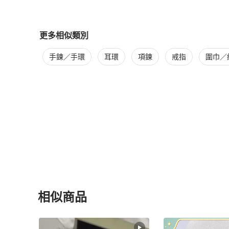
更多相似類別
更多
Van Cleef & Arpels
女士配件
相似商品推薦
手鍊／手環
耳環
項鍊
戒指
圍巾／
相似商品
更多相似
Van Cleef & Arpels
女士配件
推薦精品