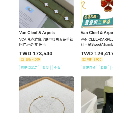
Van Cleef & Arpels
Van Cleef & Arpe
VCA 梵克雅寶珍珠母貝白五花手鍊
VAN CLEEF&ARPE
附件:內外盒 保卡
紅玉髓SweetAlhambra
愛心花瓣戒指50
TWD 173,540
TWD 126,41
現折 4,500
現折 8,000
近新閒置品
香港
免運
狀況良好
香港