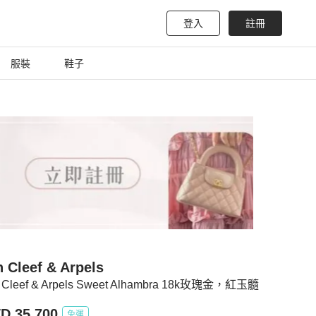
登入
註冊
服裝
鞋子
 Cleef & Arpels
 Cleef & Arpels Sweet Alhambra 18k玫瑰金，紅玉髓
D 35,700
免運