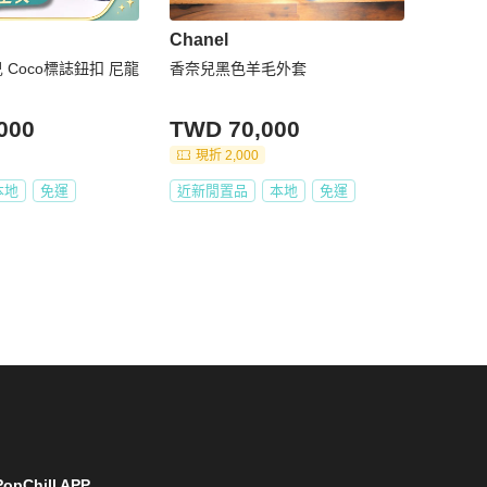
Chanel
奈兒 Coco標誌鈕扣 尼龍
香奈兒黑色羊毛外套
000
TWD 70,000
現折 2,000
本地
免運
近新閒置品
本地
免運
opChill APP