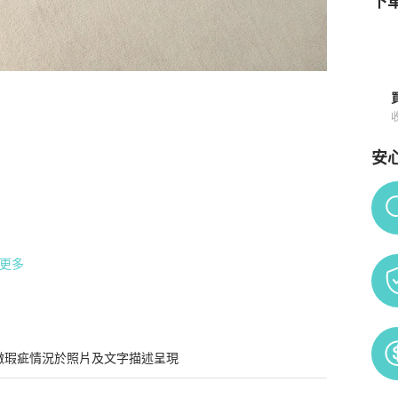
下單
安
Po
更多
微瑕疵情況於照片及文字描述呈現