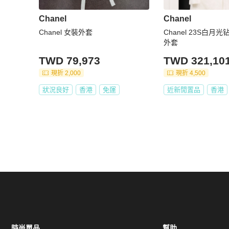
Chanel
Chanel
Chanel 女裝外套
Chanel 23S白
外套
TWD 79,973
TWD 321,10
現折 2,000
現折 4,500
狀況良好
香港
免運
近新閒置品
香港
時尚單品
幫助