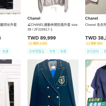
Chanel
Chanel
口袋翻领长外套
🍒CHANEL運動休閒防風外套 size:
Chanel 毛衣
38 / 2F220617-1
4
TWD 89,999
TWD 38,
現折 2,000
現折 800
免運
近新閒置品
本地
免運
狀況良好