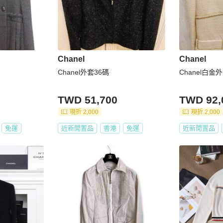
Chanel
Chanel
Chanel外套36碼
Chanel白金
TWD 51,700
TWD 92,
現折 2,000
現折 2,000
免運
近新閒置品
香港
免運
近新閒置品