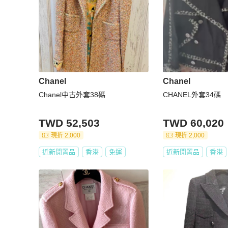
Chanel
Chanel
Chanel中古外套38碼
CHANEL外套34碼
TWD 52,503
TWD 60,020
現折 2,000
現折 2,000
近新閒置品
香港
免運
近新閒置品
香港