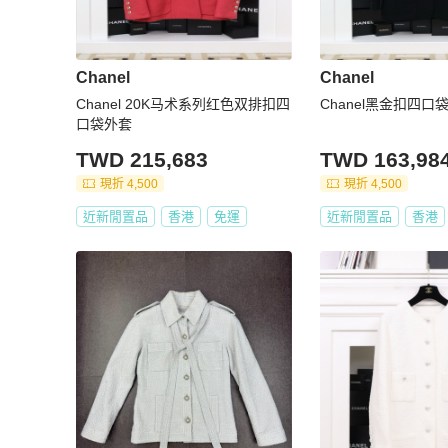
Chanel
Chanel
Chanel 20K马术系列红色双排扣四
Chanel黑金扣四
口袋外套
TWD 215,683
TWD 163,98
現折 4,500
現折 4,500
近新閒置品
香港
免運
近新閒置品
香港