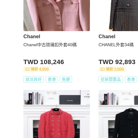
Chanel
Chanel
Chanel中古琉璃扣外套40碼
CHANEL外套34碼
TWD 108,246
TWD 92,893
現折 4,500
現折 2,000
狀況良好
香港
免運
近新閒置品
香港