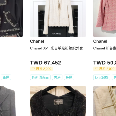
Chanel
Chanel
Chanel 05年米白单粒扣编织外套
Chanel 粗
TWD 67,452
TWD 50,
現折 2,000
現折 2,000
免運
近新閒置品
香港
免運
狀況良好