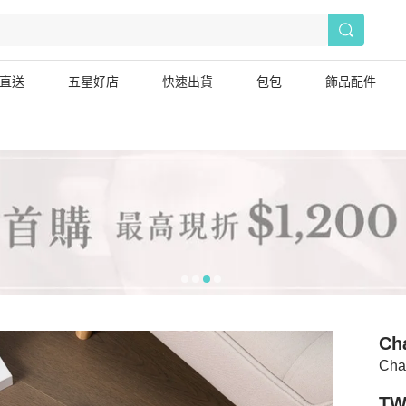
直送
五星好店
快速出貨
包包
飾品配件
Ch
Ch
TW