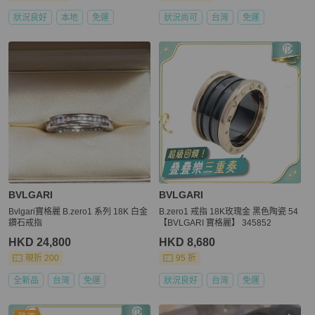
狀況良好
本地
免運
狀況尚可
台灣
免運
BVLGARI
BVLGARI
Bvlgari寶格麗 B.zero1 系列 18K 白金
B.zero1 戒指 18K玫瑰金 黑色陶瓷 54
鑽石戒指
【BVLGARI 寶格麗】 345852
HKD 24,800
HKD 8,680
現折 200
95 折
全新品
台灣
免運
狀況良好
台灣
免運