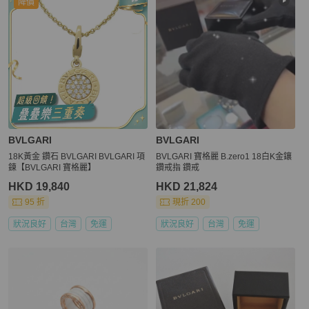
降價
BVLGARI
BVLGARI
18K黃金 鑽石 BVLGARI BVLGARI 項
BVLGARI 寶格麗 B.zero1 18白K金鑲
鍊【BVLGARI 寶格麗】
鑽戒指 鑽戒
HKD 19,840
HKD 21,824
95 折
現折 200
狀況良好
台灣
免運
狀況良好
台灣
免運