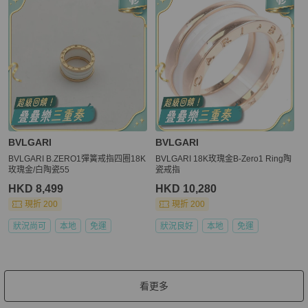
BVLGARI
BVLGARI
BVLGARI B.ZERO1彈簧戒指四圈18K
BVLGARI 18K玫瑰金B-Zero1 Ring陶
玫瑰金/白陶瓷55
瓷戒指
HKD 8,499
HKD 10,280
現折 200
現折 200
狀況尚可
本地
免運
狀況良好
本地
免運
看更多