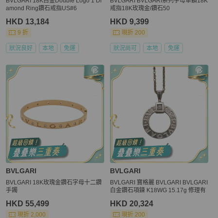
BVLGARI 18K白金Double Logo 1 Di
BVLGARI BVLGARI系列字母單鑽18K
amond Ring鑽石戒指US#6
戒指18K玫瑰金/鑽石50
HKD 13,184
HKD 9,399
9 折
現折 200
狀況良好
本地
免運
狀況尚可
本地
免運
BVLGARI
BVLGARI
BVLGARI 18K玫瑰金鑽石字母十二鑽
BVLGARI 寶格麗 BVLGARI BVLGARI
手鐲
白金鑽石項鍊 K18WG 15.17g 修理有
HKD 55,499
HKD 20,324
現折 2,000
現折 200