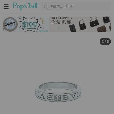
搜尋商品或用戶
1
/
6