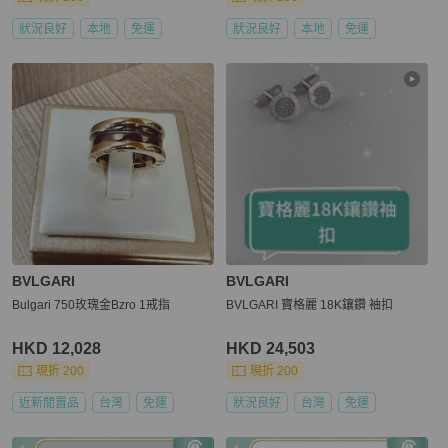
狀況良好
本地
免運
狀況良好
本地
免運
BVLGARI
BVLGARI
Bulgari 750玫瑰金Bzro 1戒指
BVLGARI 寶格麗 18K鑲鑽 袖扣
HKD 12,028
HKD 24,503
現折 200
現折 200
近新閒置品
台灣
免運
狀況良好
台灣
免運