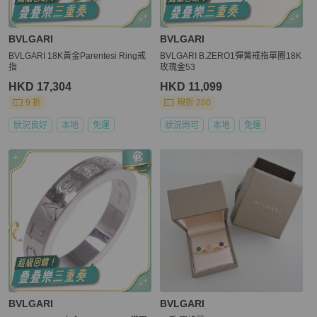
BVLGARI
BVLGARI
BVLGARI 18K黃金Parentesi Ring戒
BVLGARI B.ZERO1彈簧戒指單圈18K
指
玫瑰金53
HKD 17,304
HKD 11,099
9 折
現折 200
狀況良好
本地
免運
狀況尚可
本地
免運
BVLGARI
BVLGARI