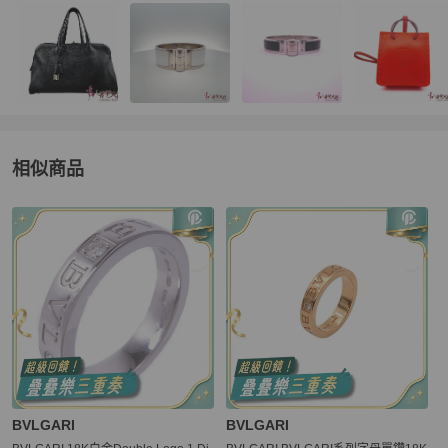
相似商品
更多相似
BVLGARI
女士配件
推薦精品
BVLGARI
BVLGARI