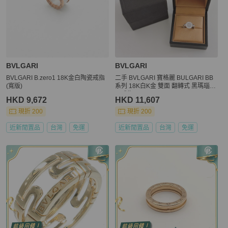
BVLGARI
BVLGARI
BVLGARI B.zero1 18K金白陶瓷戒指
二手 BVLGARI 寶格麗 BULGARI BB
(寬版)
系列 18K白K金 雙面 翻轉式 黑瑪瑙鑽
石戒指 51
HKD 9,672
HKD 11,607
現折 200
現折 200
近新閒置品
台灣
免運
近新閒置品
台灣
免運