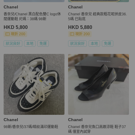
Chanel
Chanel
香奈兒/Chanel 黑白配色雙C logo休
Chanel 香奈兒 經典款粗花呢拼皮36.
閒運動鞋 尺碼：38碼 98新
5碼 已貼底
HKD 5,800
HKD 5,880
現折 200
現折 200
狀況良好
本地
免運
狀況良好
本地
免運
Chanel
Chanel
98新/香奈兒/37碼/暗紋滿印運動鞋
Chanel 香奈兒魚口高跟涼鞋 鞋子37
碼 僅室內試穿