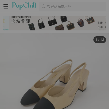
搜尋商品或用戶
1
/
13