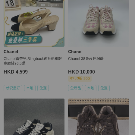
Chanel
Chanel
Chanel香奈兒 Slingback後系帶粗跟
Chanel 38.5码 休闲鞋
高跟鞋36.5碼
HKD 4,599
HKD 10,000
現折 200
狀況良好
本地
免運
全新品
本地
免運