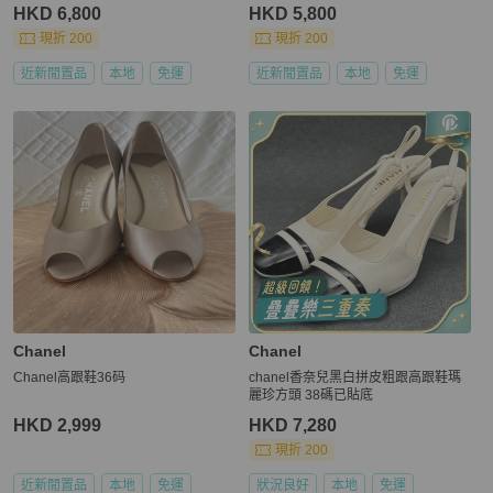
碼
HKD 6,800
HKD 5,800
現折 200
現折 200
近新閒置品
本地
免運
近新閒置品
本地
免運
Chanel
Chanel
Chanel高跟鞋36码
chanel香奈兒黑白拼皮粗跟高跟鞋瑪
麗珍方頭 38碼已貼底
HKD 2,999
HKD 7,280
現折 200
近新閒置品
本地
免運
狀況良好
本地
免運