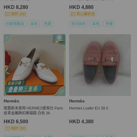
HKD 8,280
HKD 4,880
現折 200
安心購折抵
近新閒置品
本地
免運
狀況良好
本地
免運
Hermès
Hermès
閒置新未使用 HERMES愛馬仕 Paris
Hermes Loafer EU 38.5
皮革金屬飾扣樂福鞋 白色 36
HKD 6,500
HKD 4,380
現折 200