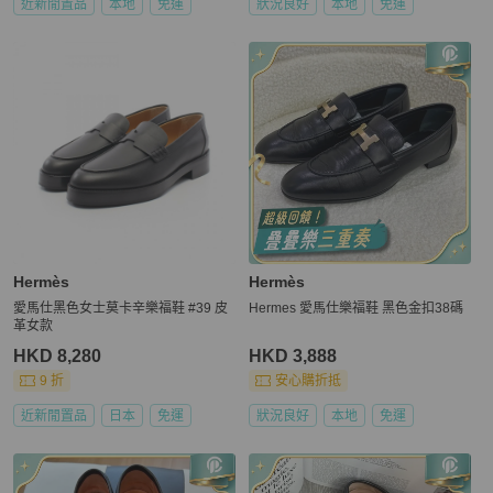
近新閒置品
本地
免運
狀況良好
本地
免運
Hermès
Hermès
愛馬仕黑色女士莫卡辛樂福鞋 #39 皮
Hermes 愛馬仕樂福鞋 黑色金扣38碼
革女款
HKD 8,280
HKD 3,888
9 折
安心購折抵
近新閒置品
日本
免運
狀況良好
本地
免運