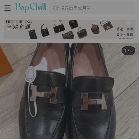
搜尋商品或用戶
1
/
9