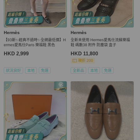
Hermès
Hermès
【93新✨經典不過時✨全網最低價】H
全新未使用 Hermes愛馬仕流蘇樂福
ermes愛馬仕Paris 樂福鞋 黑色
鞋 碼數38 附件 防塵袋 盒子
HKD 2,999
HKD 11,800
現折 200
狀況良好
本地
免運
全新品
本地
免運