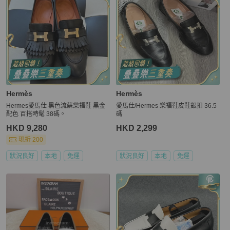
Hermès
Hermès
Hermes愛馬仕 黑色流蘇樂福鞋 黑金
愛馬仕/Hermes 樂福鞋皮鞋銀扣 36.5
配色 百搭時髦 38碼。
碼
HKD 9,280
HKD 2,299
現折 200
狀況良好
本地
免運
狀況良好
本地
免運