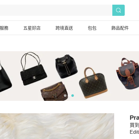
服務
五星好店
跨境直送
包包
飾品配件
Pr
買到
Edit