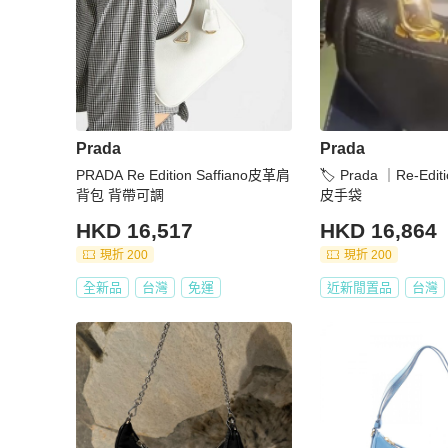
Prada
Prada
PRADA Re Edition Saffiano皮革肩
🏷️ Prada ｜Re-Edit
背包 背帶可調
皮手袋
HKD 16,517
HKD 16,864
現折 200
現折 200
全新品
台灣
免運
近新閒置品
台灣