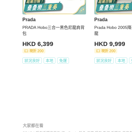
Prada
Prada
PRADA Hobo三合一黑色尼龍肩背
Prada Hobo 20
包
龍
HKD 6,399
HKD 9,999
現折 200
現折 200
狀況良好
本地
免運
狀況良好
本地
大家都在看