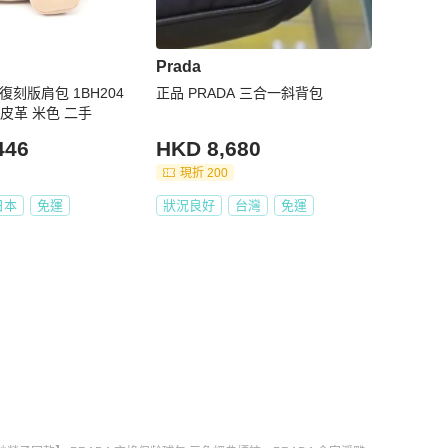
Prada
5 復刻版肩包 1BH204
正品 PRADA 三合一斜背包
no 皮革 米色 二手
446
HKD 8,680
現折 200
日本
免運
狀況良好
台灣
免運