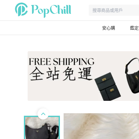
安心購
鑑定