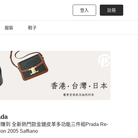
登入
註冊
服裝
鞋子
ada
賺到 全新熱門款金鏈皮革多功能三件組Prada Re-
ion 2005 Saffiano