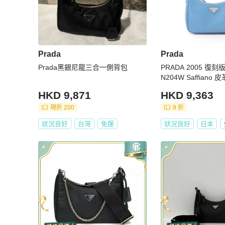
Prada
Prada
Prada黑銀尼龍三合一側背包
PRADA 2005 復
N204W Saffiano
女士
HKD 9,871
HKD 9,363
現折 200
9 折
狀況良好
台灣
免運
狀況良好
日本