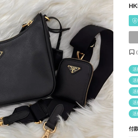
HK
(
活
活
活
活
活
付