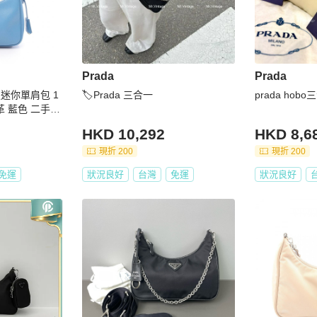
Prada
Prada
刻版迷你單肩包 1
🏷Prada 三合一
prada hob
 皮革 藍色 二手
HKD 10,292
HKD 8,6
現折 200
現折 200
免運
狀況良好
台灣
免運
狀況良好