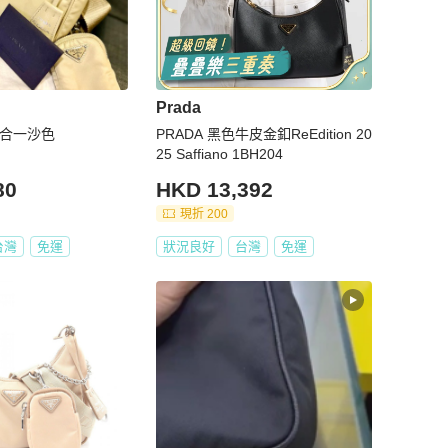
Prada
o三合一沙色
PRADA 黑色牛皮金釦ReEdition 20
25 Saffiano 1BH204
80
HKD 13,392
現折 200
台灣
免運
狀況良好
台灣
免運