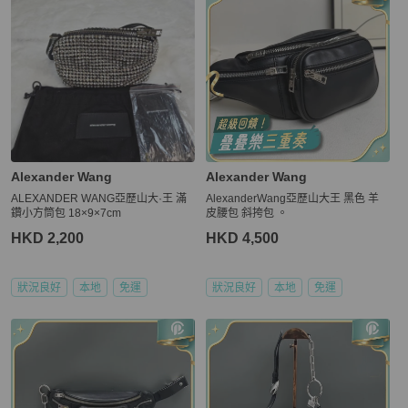
Alexander Wang
Alexander Wang
ALEXANDER WANG亞歷山大·王 滿
AlexanderWang亞歷山大王 黑色 羊
鑽小方筒包 18×9×7cm
皮腰包 斜挎包 。
HKD 2,200
HKD 4,500
狀況良好
本地
免運
狀況良好
本地
免運