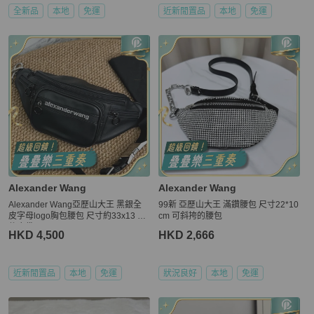
全新品
本地
免運
近新閒置品
本地
免運
Alexander Wang
Alexander Wang
Alexander Wang亞歷山大王 黑銀全
99新 亞歷山大王 滿鑽腰包 尺寸22*10
皮字母logo胸包腰包 尺寸約33x13 附
cm 可斜挎的腰包
件塵袋
HKD 4,500
HKD 2,666
近新閒置品
本地
免運
狀況良好
本地
免運