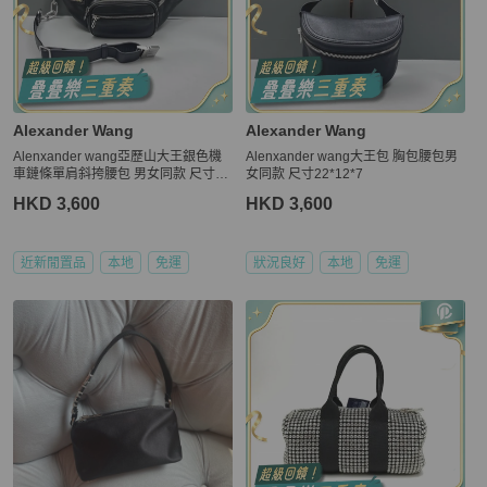
Alexander Wang
Alexander Wang
Alenxander wang亞歷山大王銀色機
Alenxander wang大王包 胸包腰包男
車鏈條單肩斜挎腰包 男女同款 尺寸34
女同款 尺寸22*12*7
*14*11
HKD 3,600
HKD 3,600
近新閒置品
本地
免運
狀況良好
本地
免運