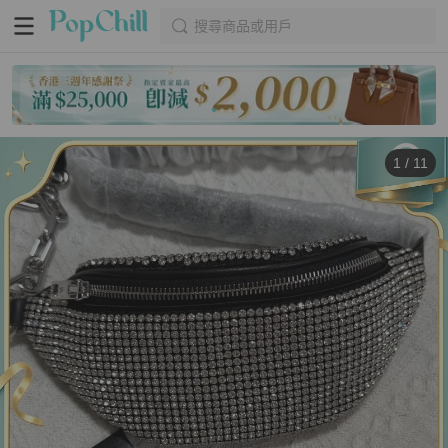
搜尋商品或用戶
1
/
11