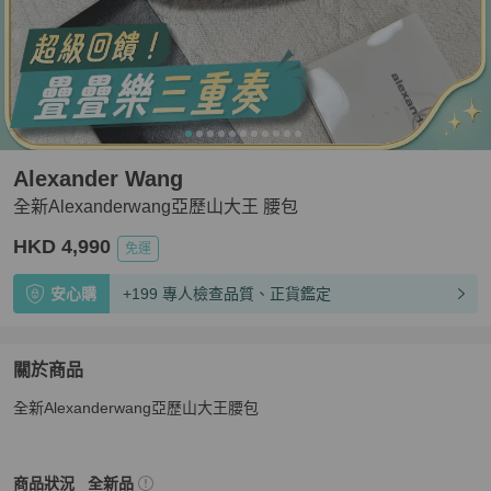
Alexander Wang
全新Alexanderwang亞歷山大王 腰包
HKD 4,990
免運
安心購
+199 專人檢查品質、正貨鑑定
關於商品
關於
全新Alexanderwang亞歷山大王腰包
全新Alexanderwang亞歷山大王 腰包
商品詳情與購買須知
Alexander Wang
女包
商品狀態與細節
商品狀況
全新品