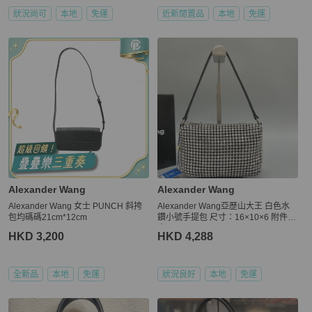
狀況尚可
本地
免運
近新閒置品
本地
免運
Alexander Wang
Alexander Wang
Alexander Wang 女士 PUNCH 斜挎
Alexander Wang亞歷山大王 白色水
包均碼碼21cm*12cm
鑽小號手提包 尺寸：16×10×6 附件：
盒子
HKD 3,200
HKD 4,288
全新品
本地
免運
狀況良好
本地
免運