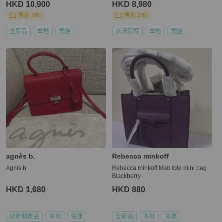
HKD 10,900
HKD 8,980
現折 200
現折 200
全新品
本地
免運
狀況良好
本地
免運
agnès b.
Rebecca minkoff
Agnis b
Rebecca minkoff Mab tote mini bag
Blackberry
HKD 1,680
HKD 880
近新閒置品
本地
免運
全新品
本地
免運