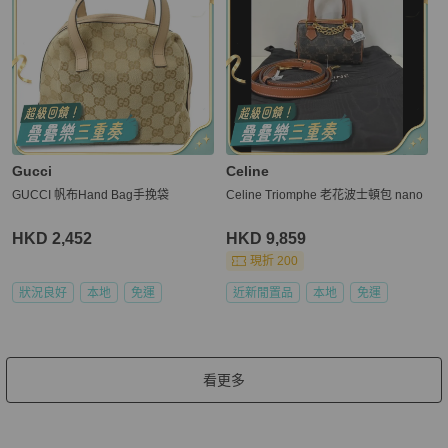
Gucci
Celine
GUCCI 帆布Hand Bag手挽袋
Celine Triomphe 老花波士頓包 nano
HKD 2,452
HKD 9,859
現折 200
狀況良好
本地
免運
近新閒置品
本地
免運
看更多