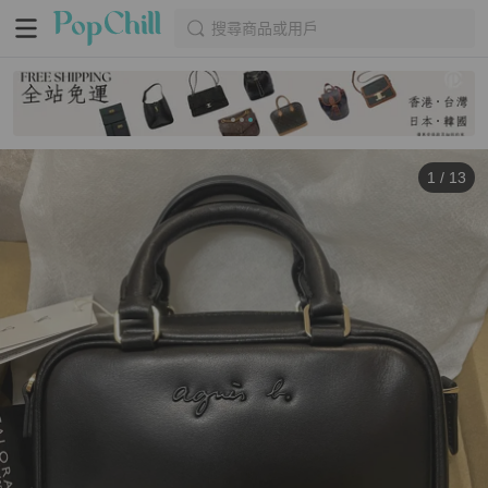
搜尋商品或用戶
1
/
13