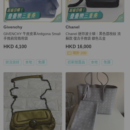
Givenchy
Chanel
GIVENCHY 牛皮皮革Antigona Small
Chanel 迷你波士頓｜黑色荔枝紋 流
手挽肩背兩用袋
蘇款 復古手挽袋 銀色五金
HKD 4,100
HKD 16,000
現折 200
狀況良好
本地
免運
近新閒置品
本地
免運