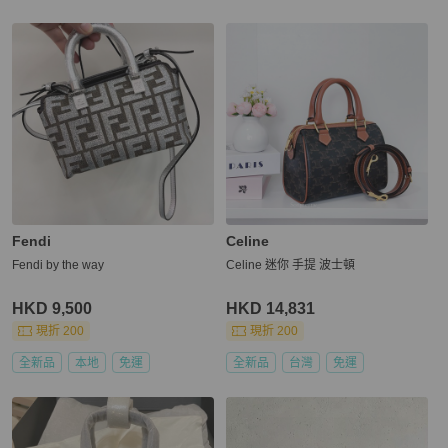
Fendi
Celine
Fendi by the way
Celine 迷你 手提 波士頓
HKD 9,500
HKD 14,831
現折 200
現折 200
全新品
本地
免運
全新品
台灣
免運