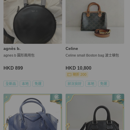
agnès b.
Celine
agnes b 圓形兩用包
Celine small Boston bag 波士頓包
HKD 899
HKD 10,800
現折 200
全新品
本地
免運
狀況良好
本地
免運