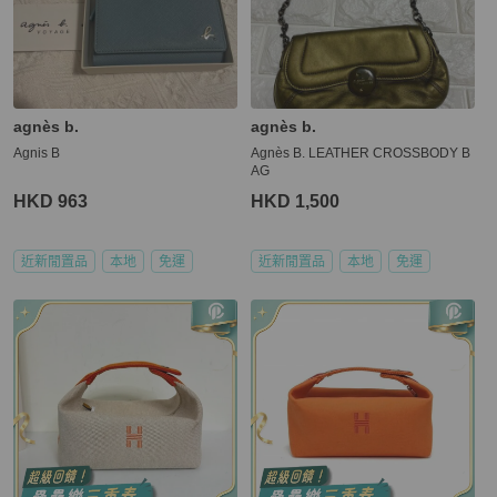
agnès b.
agnès b.
Agnis B
Agnès B. LEATHER CROSSBODY B
AG
HKD 963
HKD 1,500
近新閒置品
本地
免運
近新閒置品
本地
免運