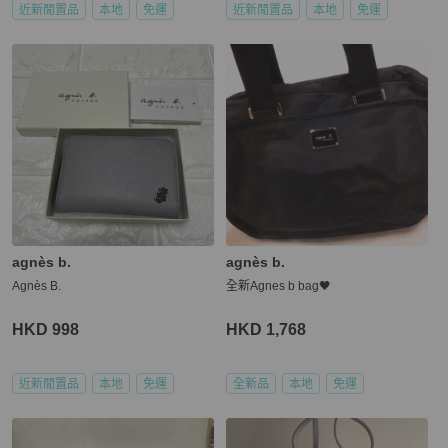
近新閒置品
本地
免運
近新閒置品
本地
免運
agnès b.
agnès b.
Agnès B.
全新Agnes b bag🖤
HKD 998
HKD 1,768
近新閒置品
本地
免運
全新品
本地
免運