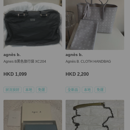
agnès b.
agnès b.
Agnes B黑色旅行袋 XC204
Agnès B. CLOTH HANDBAG
HKD 1,099
HKD 2,200
狀況良好
本地
免運
全新品
本地
免運