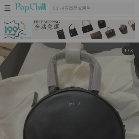
搜尋商品或用戶
1
/
8