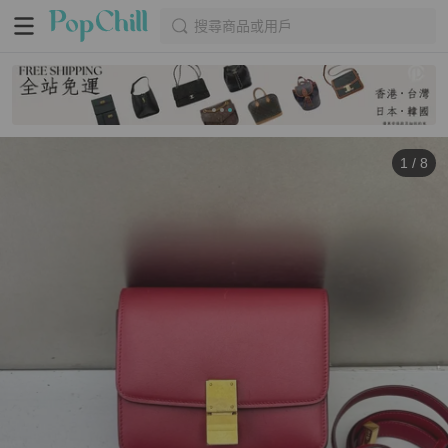
搜尋商品或用戶
1
/
8