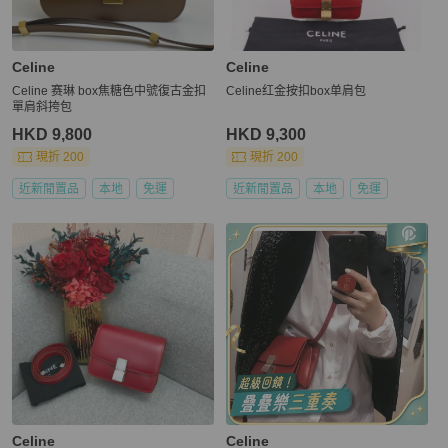
Celine
Celine
Celine 赛琳 box焦糖色中號復古金扣
Celine红金按扣box单肩包
單肩斜挎包
HKD 9,800
HKD 9,300
現折 200
現折 200
近新閒置品
本地
免運
近新閒置品
本地
免運
Celine
Celine