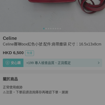
Celine
Celine賽琳box紅色小號 配件:肩帶塵袋 尺寸：16.5x13x8cm
HKD 6,500
免運
安心購
+199 專人檢查品質、正貨鑑定
關於商品
關於
正常使用痕跡

Celine賽琳box紅色小號 配件:肩帶塵袋 尺寸：16.5x13x8
⚠️注意，下單前請咨詢庫存再確認下單，謝謝