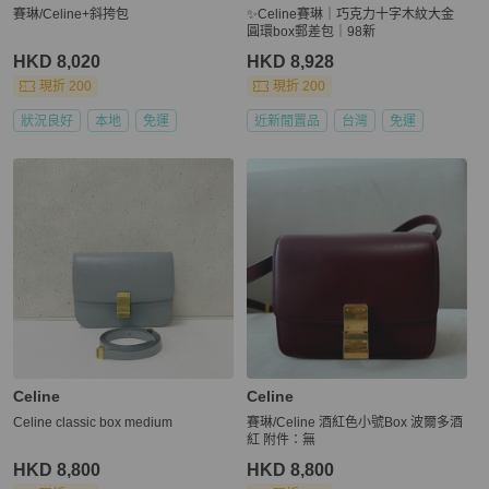
賽琳/Celine+斜挎包
✨Celine賽琳｜巧克力十字木紋大金
圓環box郵差包｜98新
HKD 8,020
HKD 8,928
現折 200
現折 200
狀況良好
本地
免運
近新閒置品
台灣
免運
Celine
Celine
Celine classic box medium
賽琳/Celine 酒紅色小號Box 波爾多酒
紅 附件：無
HKD 8,800
HKD 8,800