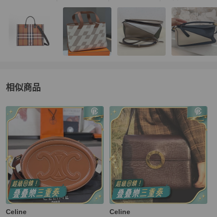
相似商品
更多相似
Celine
女包
推薦精品
Celine
Celine