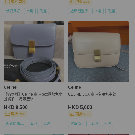
現折 200
現折 200
狀況良好
本地
免運
近新閒置品
本地
免運
Celine
Celine
［99%新］Celine 賽琳 box霧藍色小
CELINE BOX 賽琳空姐包中號
號 配件：肩帶塵袋
HKD 9,500
HKD 5,000
現折 200
現折 200
近新閒置品
本地
免運
狀況尚可
本地
免運