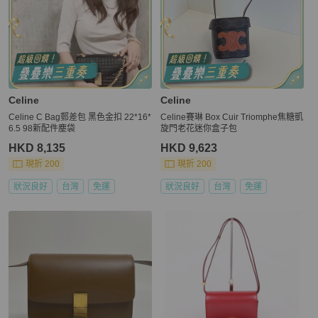
Celine
Celine
Celine C Bag郵差包 黑色金扣 22*16*
Celine賽琳 Box Cuir Triomphe焦糖凱
6.5 98新配件塵袋
旋門老花迷你盒子包
HKD 8,135
HKD 9,623
現折 200
現折 200
狀況良好
台灣
免運
狀況良好
台灣
免運