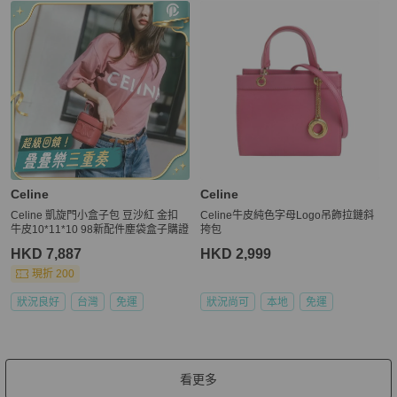
Celine
Celine
Celine 凱旋門小盒子包 豆沙紅 金扣
Celine牛皮純色字母Logo吊飾拉鏈斜
牛皮10*11*10 98新配件塵袋盒子購證
挎包
HKD 7,887
HKD 2,999
現折 200
狀況良好
台灣
免運
狀況尚可
本地
免運
看更多