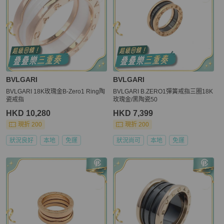
BVLGARI
BVLGARI
BVLGARI 18K玫瑰金B-Zero1 Ring陶
BVLGARI B.ZERO1彈簧戒指三圈18K
瓷戒指
玫瑰金/黑陶瓷50
HKD 10,280
HKD 7,399
現折 200
現折 200
狀況良好
本地
免運
狀況尚可
本地
免運