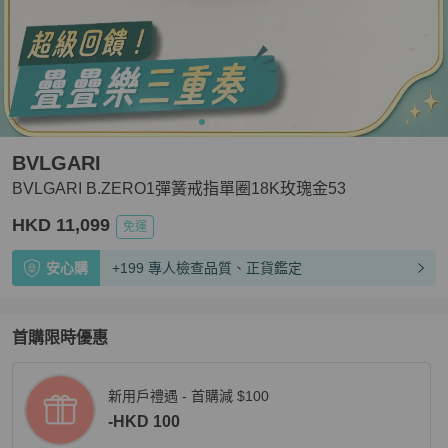
BVLGARI
BVLGARI B.ZERO1彈簧戒指單圈18K玫瑰金53
HKD 11,099
免運
安心購
+199 專人檢查品質、正貨鑑定
首購限時優惠
新用戶禮遇 - 首購減 $100
-HKD 100