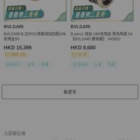
BVLGARI
BVLGARI
BVLGARI B.ZERO1彈簧戒指四圈18K
B.zero1 戒指 18K玫瑰金 黑色陶瓷 54
玫瑰金50
【BVLGARI 寶格麗】 345852
HKD 15,399
HKD 8,680
現折 200
95 折
狀況尚可
本地
免運
狀況良好
台灣
免運
看更多
大家都在看