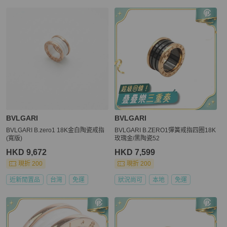
BVLGARI
BVLGARI
BVLGARI B.zero1 18K金白陶瓷戒指
BVLGARI B.ZERO1彈簧戒指四圈18K
(寬版)
玫瑰金/黑陶瓷52
HKD 9,672
HKD 7,599
現折 200
現折 200
近新閒置品
台灣
免運
狀況尚可
本地
免運