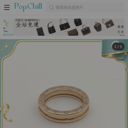
搜尋商品或用戶
1
/
5