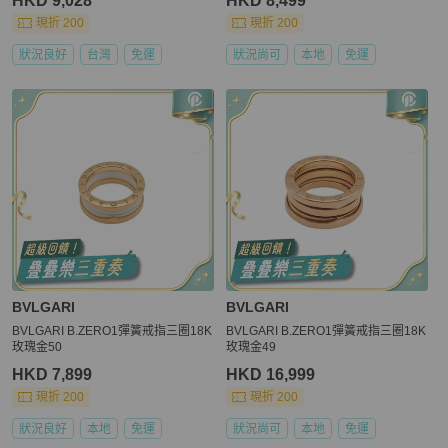
HKD 9,028
HKD 8,499
現折 200
現折 200
狀況良好
台灣
免運
狀況尚可
本地
免運
BVLGARI
BVLGARI
BVLGARI B.ZERO1彈簧戒指三圈18K
BVLGARI B.ZERO1彈簧戒指三圈18K
玫瑰金50
玫瑰金49
HKD 7,899
HKD 16,999
現折 200
現折 200
狀況良好
本地
免運
狀況尚可
本地
免運