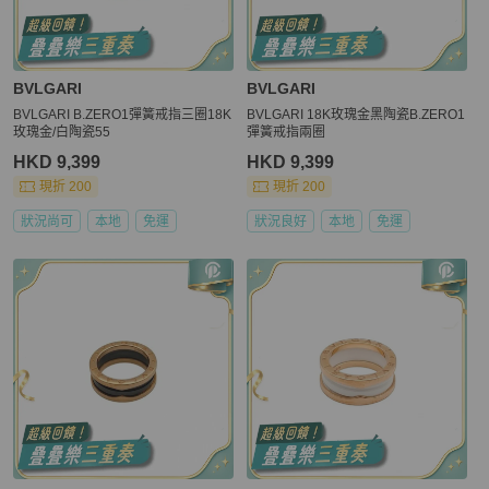
BVLGARI
BVLGARI
BVLGARI B.ZERO1彈簧戒指三圈18K
BVLGARI 18K玫瑰金黑陶瓷B.ZERO1
玫瑰金/白陶瓷55
彈簧戒指兩圈
HKD 9,399
HKD 9,399
現折 200
現折 200
狀況尚可
本地
免運
狀況良好
本地
免運