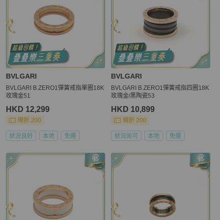
BVLGARI
BVLGARI
BVLGARI B.ZERO1彈簧戒指單圈18K
BVLGARI B.ZERO1彈簧戒指四圈18K
玫瑰金51
玫瑰金/黑陶瓷53
HKD 12,299
HKD 10,899
現折 200
現折 200
狀況良好
本地
免運
狀況尚可
本地
免運