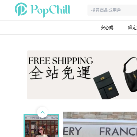
安心購
鑑定