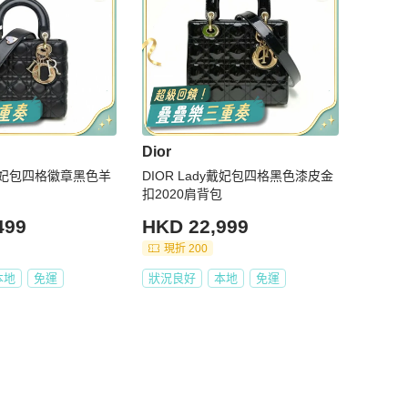
Dior
dy戴妃包四格徽章黑色羊
DIOR Lady戴妃包四格黑色漆皮金
扣2020肩背包
499
HKD 22,999
現折 200
本地
免運
狀況良好
本地
免運