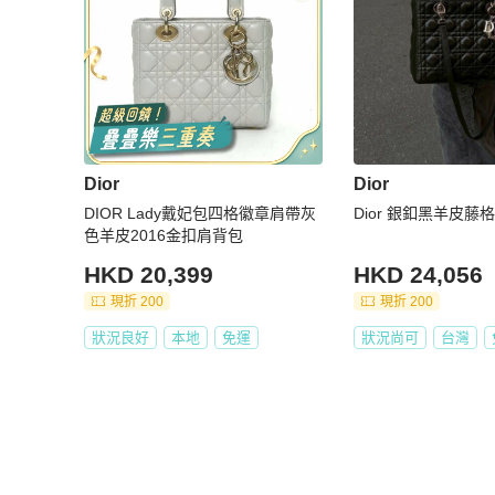
Dior
Dior
DIOR Lady戴妃包四格徽章肩帶灰
Dior 銀釦黑羊皮藤
色羊皮2016金扣肩背包
HKD 20,399
HKD 24,056
現折 200
現折 200
狀況良好
本地
免運
狀況尚可
台灣