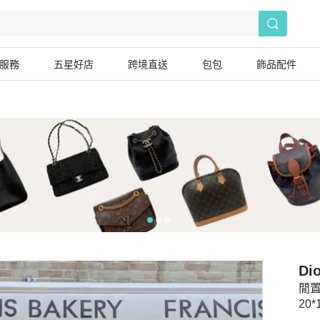
服務
五星好店
跨境直送
包包
飾品配件
Dio
閒置
20*