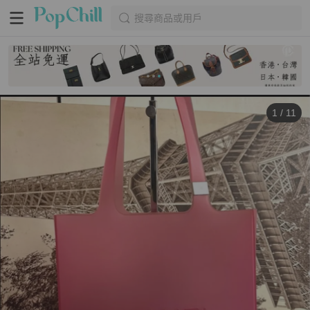
搜尋商品或用戶
1
/
11