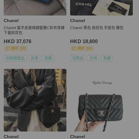
Chanel
Chanel
Chanel 藍羊皮菱格銀藍雙C彩布穿鍊
Chanel 黑色 肩背包 手提包 腰包
下蓋斜背包
HKD 37,076
HKD 18,600
現折 200
現折 200
近新閒置品
台灣
免運
全新品
台灣
免運
Chanel
Chanel