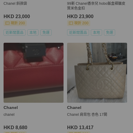
Chanel 斜孭袋
99新 Chanel香奈兒 hobo飯盒褶皺皮
質米色金扣
HKD 23,000
HKD 23,900
現折 200
現折 200
近新閒置品
本地
免運
近新閒置品
本地
免運
Chanel
Chanel
chanel
Chanel 肩背包 杏色 17開
HKD 8,680
HKD 13,417