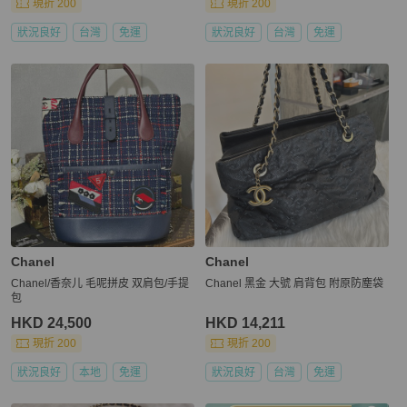
現折 200
現折 200
狀況良好
台灣
免運
狀況良好
台灣
免運
Chanel
Chanel
Chanel/香奈儿 毛呢拼皮 双肩包/手提
Chanel 黑金 大號 肩背包 附原防塵袋
包
HKD 24,500
HKD 14,211
現折 200
現折 200
狀況良好
本地
免運
狀況良好
台灣
免運