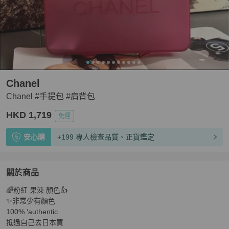
Chanel
Chanel #手提包 #肩背包
HKD 1,719
免運
安心購
+199 專人檢查品質、正貨鑑定
關於商品
關於
🌈粉紅 果涷 顏色👍

Chanel #手提包 #肩背包
商品詳情與購買須知
✨非常少有顏色

100% ‘authentic 

抵過自己去日本買
