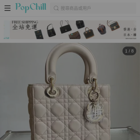
搜尋商品或用戶
1
/
8