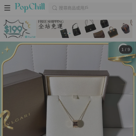
搜尋商品或用戶
1
/
9