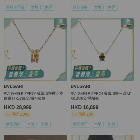
近新閒置品
本地
免運
狀況良好
本地
免運
BVLGARI
BVLGARI
BVLGARI B.ZERO1彈簧項鏈鏤空雙
BVLGARI B.ZERO1彈簧項鏈三環扣1
邊鑽18K玫瑰金/鑽石項鏈
8K玫瑰金/黑陶瓷
HKD 28,999
HKD 16,899
現折 2,000
現折 200
狀況良好
本地
免運
狀況尚可
本地
免運