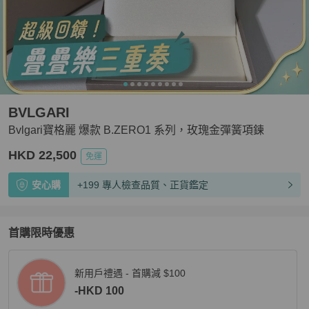
BVLGARI
Bvlgari寶格麗 爆款 B.ZERO1 系列，玫瑰金彈簧項鍊
HKD 22,500
免運
安心購
+199 專人檢查品質、正貨鑑定
首購限時優惠
新用戶禮遇 - 首購減 $100
-HKD 100