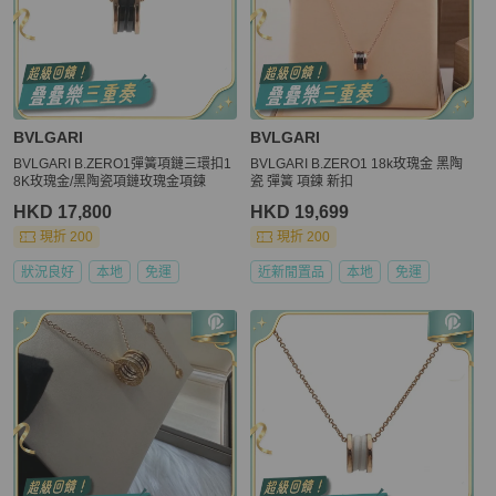
BVLGARI
BVLGARI
BVLGARI B.ZERO1彈簧項鏈三環扣1
BVLGARI B.ZERO1 18k玫瑰金 黑陶
8K玫瑰金/黑陶瓷項鏈玫瑰金項鍊
瓷 彈簧 項鍊 新扣
HKD 17,800
HKD 19,699
現折 200
現折 200
狀況良好
本地
免運
近新閒置品
本地
免運