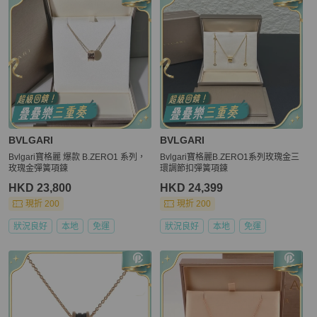
BVLGARI
BVLGARI
Bvlgari寶格麗 爆款 B.ZERO1 系列，
Bvlgari寶格麗B.ZERO1系列玫瑰金三
玫瑰金彈簧項鍊
環調節扣彈簧項鍊
HKD 23,800
HKD 24,399
現折 200
現折 200
狀況良好
本地
免運
狀況良好
本地
免運