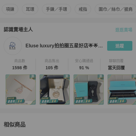
更多
BVLGARI
女士配件
相似商品推薦
項鍊
耳環
手鍊／手環
戒指
圍巾／絲巾／披肩
認識賣場主人
逛逛賣場
PopChill 拍拍圈嚴選賣家
Eluse luxury拍拍圈五星好店🌟🌟🌟
Eluse luxury拍拍圈五星好店🌟🌟🌟🌟🌟
追蹤
商品數
商品售出
安心購通過
聊聊回覆
1598 件
105 件
91 %
當天回覆
相似商品
更多相似
BVLGARI
女士配件
推薦精品