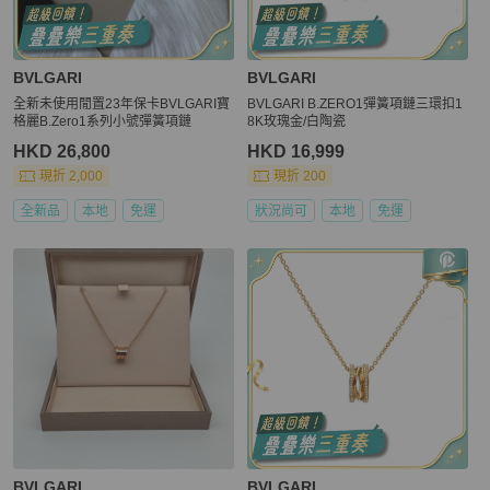
BVLGARI
BVLGARI
全新未使用閒置23年保卡BVLGARI寶
BVLGARI B.ZERO1彈簧項鏈三環扣1
格麗B.Zero1系列小號彈簧項鏈
8K玫瑰金/白陶瓷
HKD 26,800
HKD 16,999
現折 2,000
現折 200
全新品
本地
免運
狀況尚可
本地
免運
BVLGARI
BVLGARI