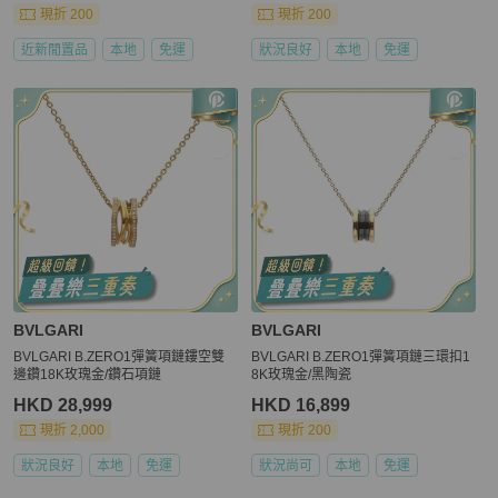
現折 200
現折 200
近新閒置品
本地
免運
狀況良好
本地
免運
BVLGARI
BVLGARI
BVLGARI B.ZERO1彈簧項鏈鏤空雙
BVLGARI B.ZERO1彈簧項鏈三環扣1
邊鑽18K玫瑰金/鑽石項鏈
8K玫瑰金/黑陶瓷
HKD 28,999
HKD 16,899
現折 2,000
現折 200
狀況良好
本地
免運
狀況尚可
本地
免運