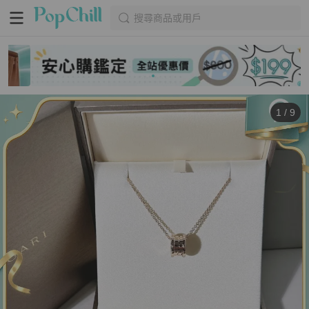
搜尋商品或用戶
1
/
9