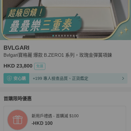
BVLGARI
Bvlgari寶格麗 爆款 B.ZERO1 系列，玫瑰金彈簧項鍊
HKD 23,800
免運
安心購
+199 專人檢查品質、正貨鑑定
首購限時優惠
新用戶禮遇 - 首購減 $100
-HKD 100