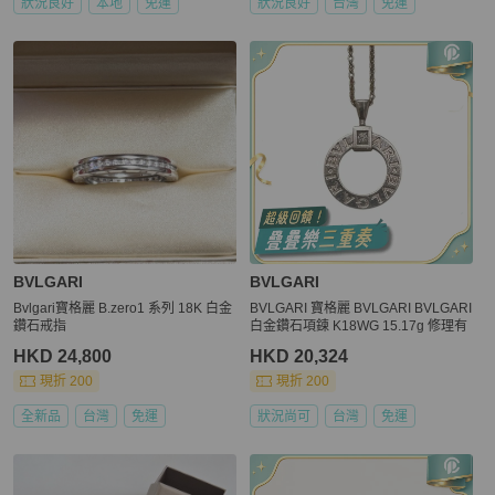
狀況良好
本地
免運
狀況良好
台灣
免運
BVLGARI
BVLGARI
Bvlgari寶格麗 B.zero1 系列 18K 白金
BVLGARI 寶格麗 BVLGARI BVLGARI
鑽石戒指
白金鑽石項鍊 K18WG 15.17g 修理有
HKD 24,800
HKD 20,324
現折 200
現折 200
全新品
台灣
免運
狀況尚可
台灣
免運