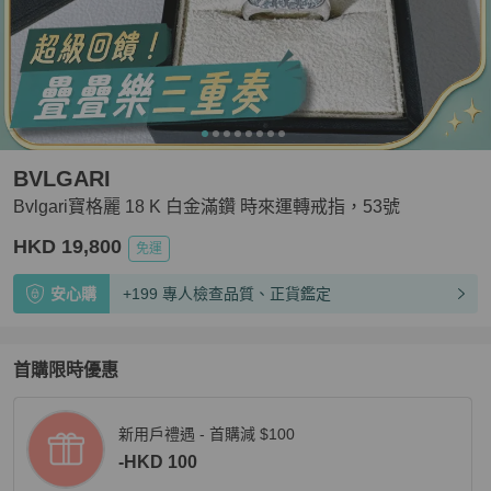
BVLGARI
Bvlgari寶格麗 18 K 白金滿鑽 時來運轉戒指，53號
HKD 19,800
免運
安心購
+199 專人檢查品質、正貨鑑定
首購限時優惠
新用戶禮遇 - 首購減 $100
-HKD 100