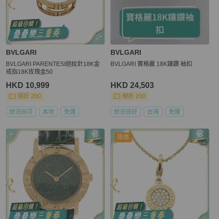
BVLGARI
BVLGARI
BVLGARI PARENTESI迴紋針18K金
BVLGARI 寶格麗 18K鑲鑽 袖扣
戒指18K玫瑰金50
HKD 10,999
HKD 24,503
現折 200
現折 200
狀況尚可
本地
免運
狀況良好
台灣
免運
降價