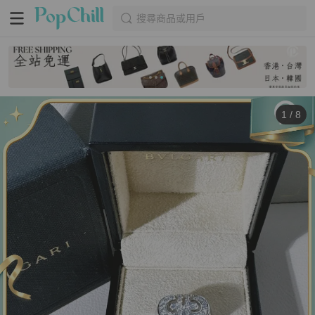
搜尋商品或用戶
1
/
8