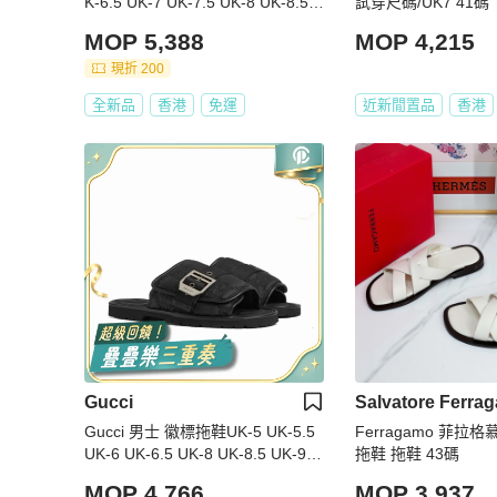
K-6.5 UK-7 UK-7.5 UK-8 UK-8.5 U
試穿尺碼/UK7 41碼
K-9 UK-10碼
MOP 5,388
MOP 4,215
現折 200
全新品
香港
免運
近新閒置品
香港
Gucci
Salvatore Ferra
Gucci 男士 徽標拖鞋UK-5 UK-5.5
Ferragamo 菲拉
UK-6 UK-6.5 UK-8 UK-8.5 UK-9 U
拖鞋 拖鞋 43碼
K-10碼跟高: 1.5cm
MOP 4,766
MOP 3,937