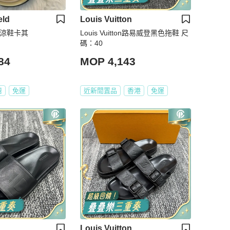
eld
Louis Vuitton
鞋/涼鞋卡其
Louis Vuitton路易威登黑色拖鞋 尺
碼：40
84
MOP 4,143
灣
免運
近新閒置品
香港
免運
Louis Vuitton