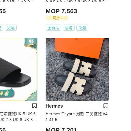
K-6.5 UK-7 UK-8 UK
K-6.5 UK-7 UK-7.5 UK-8 UK-8.5 U
K-9 UK-9.5 UK-10 UK-11碼
55
MOP 7,563
現折 200
港
免運
全新品
香港
免運
Hermès
平底涼拖鞋UK-5 UK-6
Hermes Chypre 男款 二舅拖鞋 #4
UK-7.5 UK-8 UK-8.5
1 41.5
UK-10 UK-10.5 UK-1
66
MOP 7,201