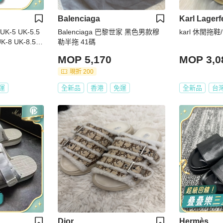
Balenciaga
Karl Lagerf
K-5 UK-5.5
Balenciaga 巴黎世家 黑色男款穆
karl 休閒拖
UK-8 UK-8.5 U
勒半拖 41碼
跟高: 1.5cm
MOP 5,170
MOP 3,0
現折 200
運
全新品
香港
免運
全新品
台
Dior
Hermès