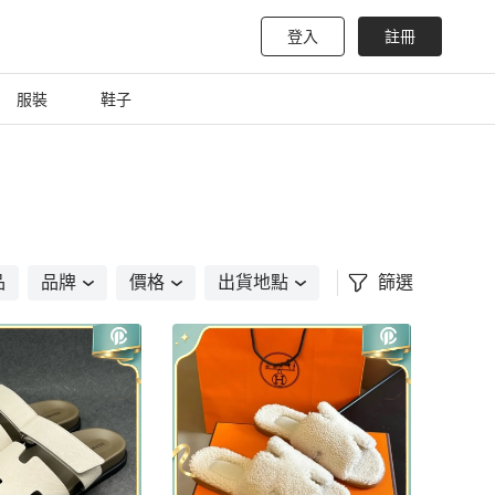
登入
註冊
服裝
鞋子
品
品牌
價格
出貨地點
篩選