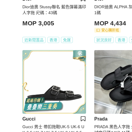
Dior迪奧 Stussy聯名 藍色彈幕滿印
DIOR迪奧 ALPHA
人字拖 尺碼：43碼
1碼
MOP 3,005
MOP 4,434
安心購折抵
近新閒置品
香港
免運
狀況良好
香港
Gucci
Prada
Gucci 男士 帶扣拖鞋UK-5 UK-6 U
PRADA 黑色人字拖