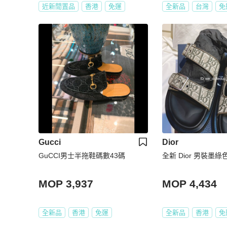
近新閒置品
香港
免運
全新品
台灣
免
Gucci
Dior
GuCCI男士半拖鞋碼數43碼
全新 Dior 男裝墨綠
MOP 3,937
MOP 4,434
全新品
香港
免運
全新品
香港
免