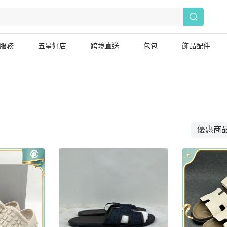
服務
五星好店
跨境直送
包包
飾品配件
優惠商