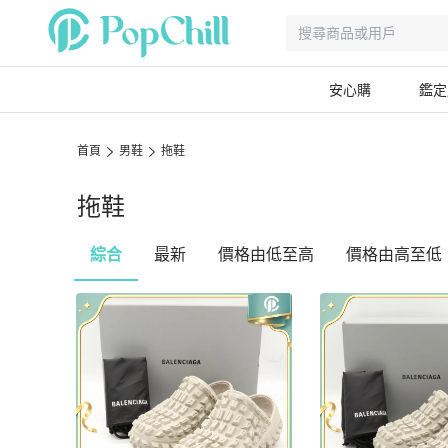
安心購
鑑定
首頁
男鞋
拖鞋
拖鞋
綜合
最新
價格由低至高
價格由高至低