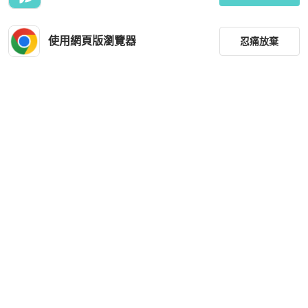
使用網頁版瀏覽器
忍痛放棄
篩選
重設
品牌
尺寸
價格
商品狀況
出貨地點