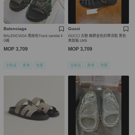
Balenciaga
Gucci
BALENCIAGA 黑綠色Track sandal 4
GUCCI 古馳 橡膠金色扣帶涼鞋 黑色
0碼
男款鞋 UK6
MOP 3,709
MOP 3,709
全新品
香港
免運
全新品
香港
免運