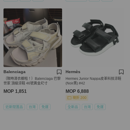
Balenciaga
Hermès
｛限時清衣櫥啦！｝Balenciaga 巴黎
Hermes Junior Nappa皮革科技涼鞋
世家 頂級涼鞋 46號黃金尺寸
(Noir黑) #42
MOP 1,851
MOP 6,888
現折 200
近新閒置品
台灣
免運
全新品
台灣
免運