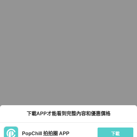
下載APP才能看到完整內容和優惠價格
PopChill 拍拍圈 APP
下載