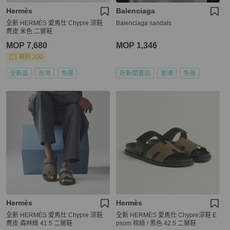
Hermès
Balenciaga
全新 HERMÈS 愛馬仕 Chypre 涼鞋
Balenciaga sandals
麂皮 米色 二舅鞋
MOP 7,680
MOP 1,346
現折 200
全新品
台灣
免運
近新閒置品
香港
免運
Hermès
Hermès
全新 HERMÈS 愛馬仕 Chypre 涼鞋
全新 HERMÈS 愛馬仕 Chypre涼鞋 E
麂皮 森林綠 41.5 二舅鞋
psom 棕綠 / 黑色 42.5 二舅鞋