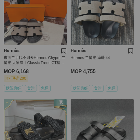
Hermès
Hermès
市面二手找不到🌟Hermes Chypre 二
Hermes 二舅拖 涼鞋 44
舅拖 大象灰｜Classic Trend CT精品
｜台北東區實體
MOP 6,168
MOP 4,755
現折 200
狀況良好
台灣
免運
狀況良好
台灣
免運