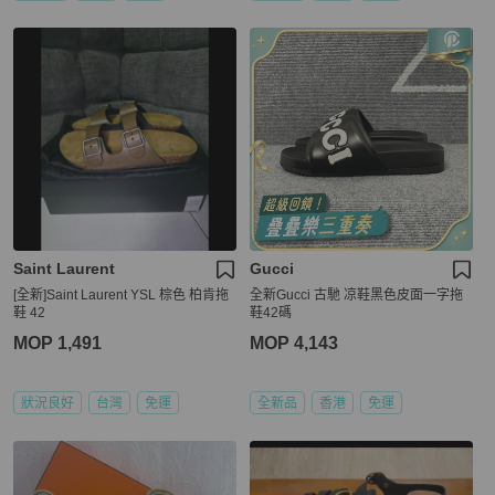
Saint Laurent
Gucci
[全新]Saint Laurent YSL 棕色 柏肯拖
全新Gucci 古馳 凉鞋黑色皮面一字拖
鞋 42
鞋42碼
MOP 1,491
MOP 4,143
狀況良好
台灣
免運
全新品
香港
免運