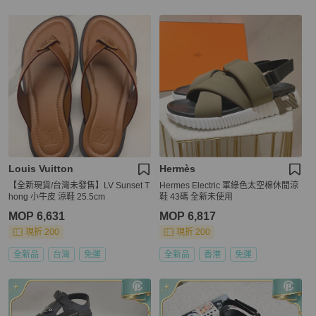
Louis Vuitton
Hermès
【全新現貨/台灣未發售】LV Sunset T
Hermes Electric 軍綠色太空棉休閒涼
hong 小牛皮 涼鞋 25.5cm
鞋 43碼 全新未使用
MOP 6,631
MOP 6,817
現折 200
現折 200
全新品
台灣
免運
全新品
香港
免運