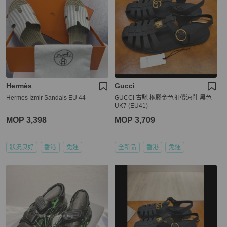
Hermès
Gucci
Hermes Izmir Sandals EU 44
GUCCI 古馳 橡膠金色扣帶涼鞋 黑色
UK7 (EU41)
MOP 3,398
MOP 3,709
狀況良好
香港
免運
全新品
香港
免運