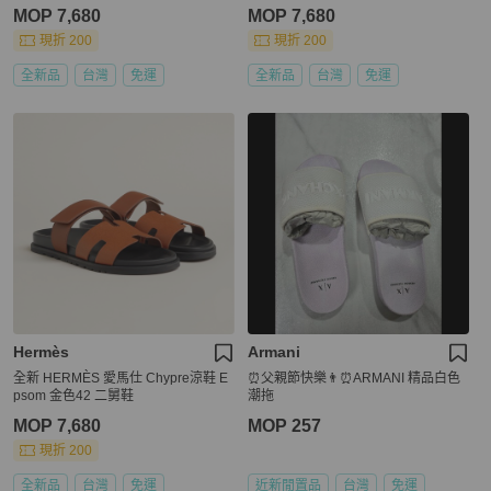
MOP 7,680
MOP 7,680
現折 200
現折 200
全新品
台灣
免運
全新品
台灣
免運
Hermès
Armani
全新 HERMÈS 愛馬仕 Chypre涼鞋 E
⏰父親節快樂👨⏰ARMANI 精品白色
psom 金色42 二舅鞋
潮拖
MOP 7,680
MOP 257
現折 200
全新品
台灣
免運
近新閒置品
台灣
免運