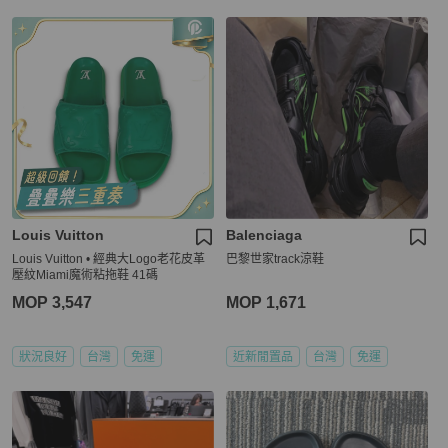
Louis Vuitton
Balenciaga
Louis Vuitton • 經典大Logo老花皮革
巴黎世家track涼鞋
壓紋Miami魔術粘拖鞋 41碼
MOP 3,547
MOP 1,671
狀況良好
台灣
免運
近新閒置品
台灣
免運