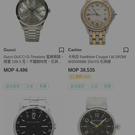
Gucci
Cartier
Gucci GUCCI G-Timeless 蜜蜂腕錶，
卡地亞 Panthère Cougar LM 2ROW
總重 108.5 克，不鏽鋼材質，石英機
W35006B6 SSxYG 石英錶
芯，銀色錶盤，126.4 毫米
MOP 4,496
MOP 38,535
現折 200
狀況良好
日本
免運
狀況良好
日本
免運