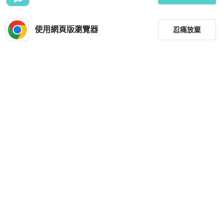
使用網頁版瀏覽器
忍痛放棄
篩選
重設
品牌
尺寸
價格
商品狀況
出貨地點