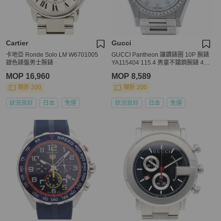
Cartier
Gucci
卡地亞 Ronde Solo LM W6701005
GUCCI Pantheon 鑲鑽錶圈 10P 腕錶
銀色錶盤男士腕錶
YA115404 115.4 男童不鏽鋼腕錶 405
61
MOP 16,960
MOP 8,589
現折 200
現折 200
狀況良好
日本
免運
狀況良好
日本
免運