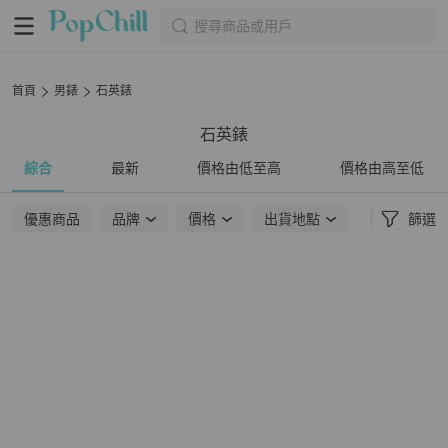
搜尋商品或用戶
首頁
男錶
石英錶
石英錶
綜合
最新
價格由低至高
價格由高至低
優惠商品
品牌
價格
出貨地點
篩選