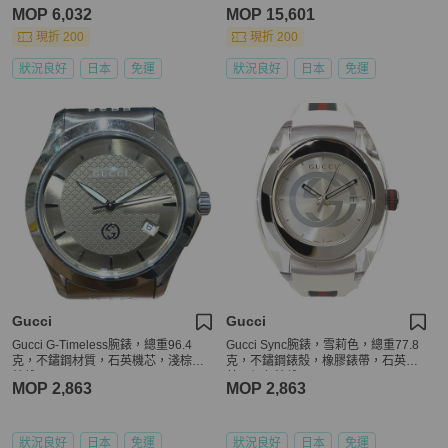
MOP 6,032
MOP 15,601
現折 200
現折 200
狀況良好
日本
免運
狀況良好
日本
免運
Gucci
Gucci
Gucci G-Timeless腕錶，總重96.4
Gucci Sync腕錶，雪莉色，總重77.8
克，不鏽鋼材質，石英機芯，淺棕色
克，不鏽鋼錶殼，橡膠錶帶，石英機
錶盤。 126.4
芯，銀色錶盤，137.1
MOP 2,863
MOP 2,863
狀況良好
日本
免運
狀況良好
日本
免運