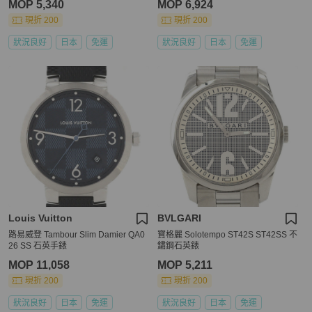
MOP 5,340
MOP 6,924
現折 200
現折 200
狀況良好
日本
免運
狀況良好
日本
免運
Louis Vuitton
BVLGARI
路易威登 Tambour Slim Damier QA0
寶格麗 Solotempo ST42S ST42SS 不
26 SS 石英手錶
鏽鋼石英錶
MOP 11,058
MOP 5,211
現折 200
現折 200
狀況良好
日本
免運
狀況良好
日本
免運