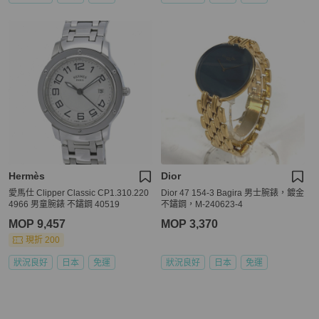
Hermès
Dior
愛馬仕 Clipper Classic CP1.310.220
Dior 47 154-3 Bagira 男士腕錶，鍍金
4966 男童腕錶 不鏽鋼 40519
不鏽鋼，M-240623-4
MOP 9,457
MOP 3,370
現折 200
狀況良好
日本
免運
狀況良好
日本
免運