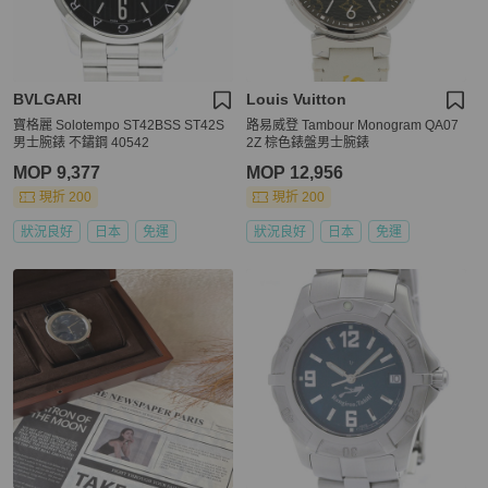
BVLGARI
Louis Vuitton
寶格麗 Solotempo ST42BSS ST42S
路易威登 Tambour Monogram QA07
男士腕錶 不鏽鋼 40542
2Z 棕色錶盤男士腕錶
MOP 9,377
MOP 12,956
現折 200
現折 200
狀況良好
日本
免運
狀況良好
日本
免運