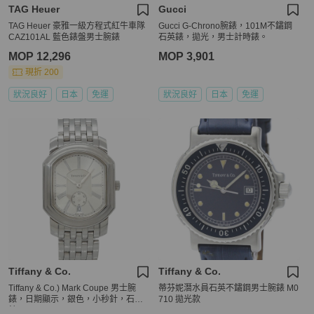
TAG Heuer
Gucci
TAG Heuer 豪雅一級方程式紅牛車隊
Gucci G-Chrono腕錶，101M不鏽鋼
CAZ101AL 藍色錶盤男士腕錶
石英錶，拋光，男士計時錶。
MOP 12,296
MOP 3,901
現折 200
狀況良好
日本
免運
狀況良好
日本
免運
Tiffany & Co.
Tiffany & Co.
Tiffany & Co.) Mark Coupe 男士腕
蒂芬妮潛水員石英不鏽鋼男士腕錶 M0
錶，日期顯示，銀色，小秒針，石英
710 拋光款
錶