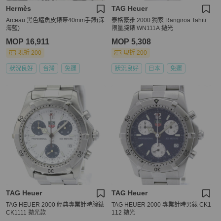
Hermès
TAG Heuer
Arceau 黑色鱷魚皮錶帶40mm手錶(深
泰格豪雅 2000 獨家 Rangiroa Tahiti
海藍)
限量腕錶 WN111A 拋光
MOP 16,911
MOP 5,308
現折 200
現折 200
狀況良好
台灣
免運
狀況良好
日本
免運
TAG Heuer
TAG Heuer
TAG HEUER 2000 經典專業計時腕錶
TAG HEUER 2000 專業計時男錶 CK1
CK1111 拋光款
112 拋光