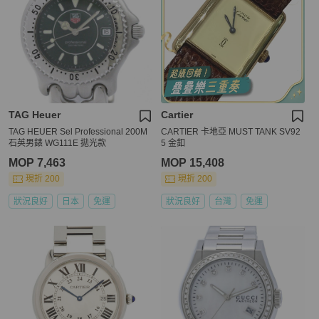
TAG Heuer
Cartier
TAG HEUER Sel Professional 200M
CARTIER 卡地亞 MUST TANK SV92
石英男錶 WG111E 拋光款
5 金釦
MOP 7,463
MOP 15,408
現折 200
現折 200
狀況良好
日本
免運
狀況良好
台灣
免運