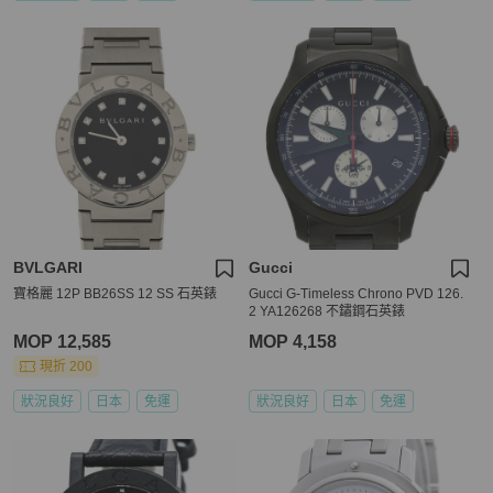
BVLGARI
Gucci
寶格麗 12P BB26SS 12 SS 石英錶
Gucci G-Timeless Chrono PVD 126.
2 YA126268 不鏽鋼石英錶
MOP 12,585
MOP 4,158
現折 200
狀況良好
日本
免運
狀況良好
日本
免運