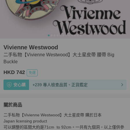
Vivienne Westwood
二手私物【Vivienne Westwood】大土星皮帶 腰帶 Big
Buckle
HKD 742
免運
安心購
+239 專人檢查品質、正貨鑑定
關於商品
關於
二手私物【Vivienne Westwood】大土星皮帶 購於日本 

二手私物【Vivienne Westwood】大土星皮帶 腰帶 Big Buc
Japan licensing product 

可以調整的區間大約是71cm  to 92cm。一共有九個洞，以上僅供參