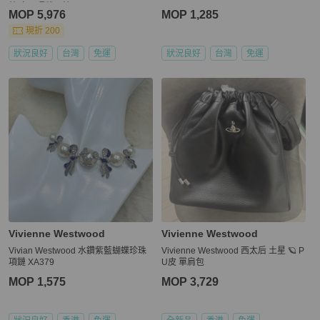
鍊.字母環狀項鍊
MOP 5,976
MOP 1,285
現折 200
狀況良好
台灣
免運
狀況良好
台灣
免運
Vivienne Westwood
Vivienne Westwood
Vivian Westwood 水鑽紫藍蝴蝶珍珠
Vivienne Westwood 西太后 土星 🪐 P
項鏈 XA379
U皮 單肩包
MOP 1,575
MOP 3,729