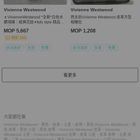
Vivienne Westwood
Vivienne Westwood
🌷VivienneWestwood *全新*白色水
西太后Vivienne Westwood 皮革方型
鑽項鍊｜經典花紋✦fufu style 精品✦
相機包
氣質款｜
MOP 5,667
MOP 1,208
現折 200
狀況良好
台灣
免運
狀況良好
台灣
免運
看更多
大家都在看
Vivienne Westwood
、
黑色
、
皮革
、
土星
、
皮帶
、
黑色 Vivienne Westwood
、
黑
色 皮革
、
黑色 土星
、
黑色 皮帶
、
Vivienne Westwood 皮革
、
Vivienne
Westwood 土星
、
Vivienne Westwood 皮帶
、
皮革 土星
、
皮革 皮帶
、
土星 皮
帶
、
二手 Vivienne Westwood
、
便宜 Vivienne Westwood
、
小資 Vivienne