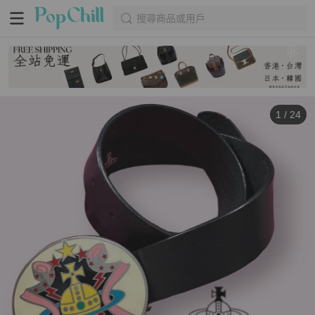
搜尋商品或用戶
1
/
24