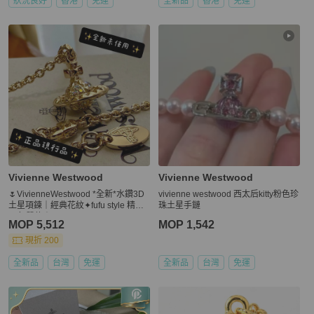
狀況良好
香港
免運
全新品
香港
免運
Vivienne Westwood
Vivienne Westwood
🌷VivienneWestwood *全新*水鑽3D
vivienne westwood 西太后kitty粉色珍
土星項鍊｜經典花紋✦fufu style 精品
珠土星手鏈
✦ 氣質款｜
MOP 5,512
MOP 1,542
現折 200
全新品
台灣
免運
全新品
台灣
免運