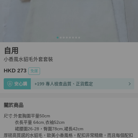
自用
小香風水貂毛外套套裝
HKD 273
免運
安心購
+199 專人檢查品質、正貨鑑定
關於商品
關於
尺寸:外套胸圍平量50cm

小香風水貂毛外套套裝
商品詳情與購買須知
         衣長平量 64cm,衣袖52cm

         裙腰圍26-28，臀圍78cm,裙長42cm

厚磅高質感的水貂毛，歐美小香風格，配扣非常精緻，而且每個配扣