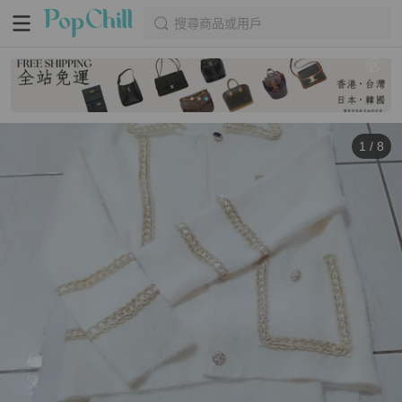
搜尋商品或用戶
1
/
8