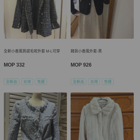
全新小香風質感毛呢外套 M-L可穿
韓貨小香風外套-黑
MOP 332
MOP 926
全新品
台灣
免運
全新品
台灣
免運