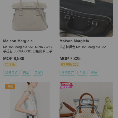
Maison Margiela
Maison Margiela
Maison Margiela 5AC Micro 2WAY
馬吉拉黑色 Maison Margiela 5Ac
手提包 S56WG0081 白色皮革 二手
女士
MOP 8,580
MOP 7,325
9 折
現折 200
狀況良好
日本
免運
狀況良好
台灣
免運
降價