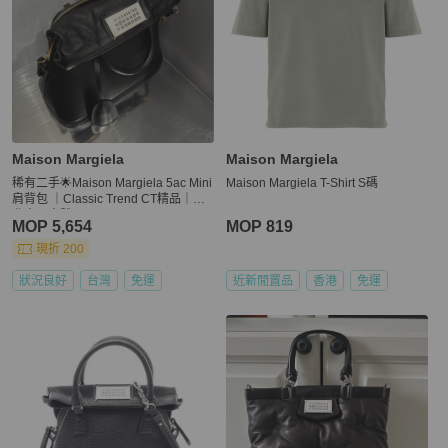
Maison Margiela
Maison Margiela
稀有二手🌟Maison Margiela 5ac Mini
Maison Margiela T-Shirt S碼
肩背包 ｜Classic Trend CT精品｜台
北東區實體
MOP 5,654
MOP 819
現折 200
狀況良好
台灣
免運
近新閒置品
香港
免運