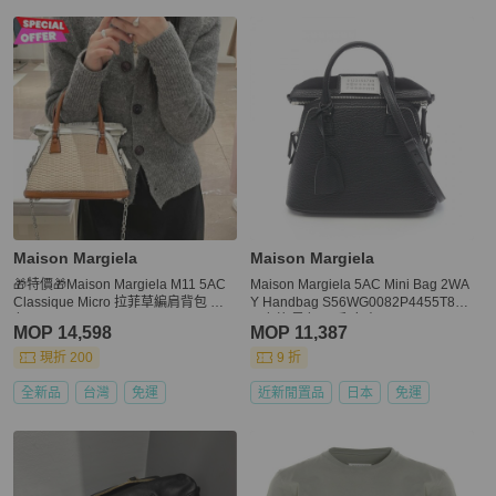
Maison Margiela
Maison Margiela
🎁特價🎁Maison Margiela M11 5AC
Maison Margiela 5AC Mini Bag 2WA
Classique Micro 拉菲草編肩背包 白
Y Handbag S56WG0082P4455T801
色
3 皮革 黑色 二手 女士
MOP 14,598
MOP 11,387
現折 200
9 折
全新品
台灣
免運
近新閒置品
日本
免運