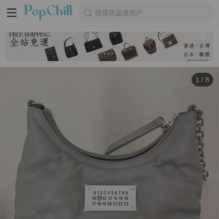
搜尋商品或用戶
1
/
8