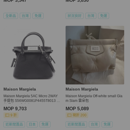
MOP 3,547
MOP 3,830
全新品
台灣
免運
狀況良好
台灣
免運
Maison Margiela
Maison Margiela
Maison Margiela 5AC Micro 2WAY
Maison Margiela Off-white small Gla
手提包 S56WG0081P4455T8013 皮
m Slam 雲朵包
革 黑色 二手 女士
MOP 9,703
MOP 5,089
9 折
現折 200
近新閒置品
日本
免運
近新閒置品
台灣
免運