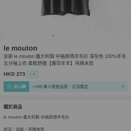
le mouton
全新 le mouton 義大利製 中袖高領羊毛衫 深灰色 100%羊毛
五分袖上衣 柔軟舒適【壽司羊羊】吊牌未剪
HKD 273
免運
安心購
+199 專人檢查品質、正貨鑑定
關於商品
關於
le mouton 義大利製 中袖高領羊毛衫

全新 le mouton 義大利製 中袖高領羊毛衫 深灰色 1
狀況：全新，吊牌未剪
