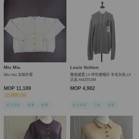
Miu Miu
Louis Vuitton
Miu miu 女裝外套
路易威登 LV 杯形連帽衫 羊毛灰色 LV
正品 AMZ553M
MOP 11,189
MOP 4,982
現折 200
狀況良好
香港
免運
狀況良好
日本
免運