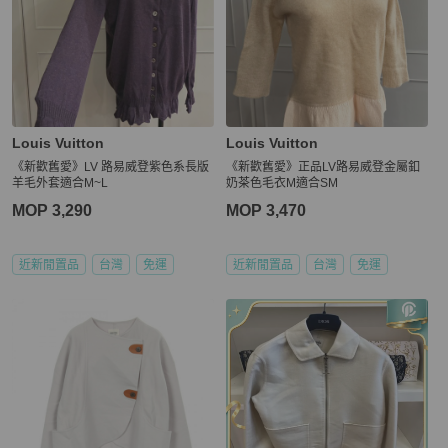
Louis Vuitton
Louis Vuitton
《新歡舊愛》LV 路易威登紫色系長版
《新歡舊愛》正品LV路易威登金屬釦
羊毛外套適合M~L
奶茶色毛衣M適合SM
MOP 3,290
MOP 3,470
近新閒置品
台灣
免運
近新閒置品
台灣
免運