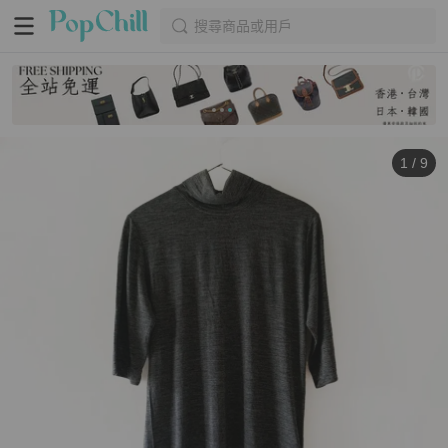
搜尋商品或用戶
1
/
9