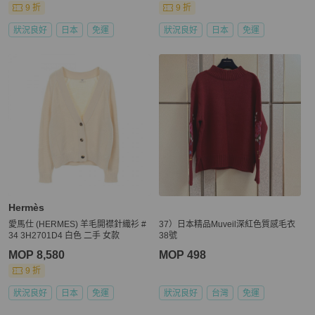
9 折
9 折
狀況良好
日本
免運
狀況良好
日本
免運
Hermès
愛馬仕 (HERMES) 羊毛開襟針織衫 #
37）日本精品Muveil深紅色質感毛衣
34 3H2701D4 白色 二手 女款
38號
MOP 8,580
MOP 498
9 折
狀況良好
日本
免運
狀況良好
台灣
免運