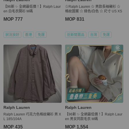
【96新 ✨ 全網最低價！】Ralph Laur
☆Ralph Lauren ☆ 男款長袖襯衫 ☆
en 白毛衣開衫 M碼
格紋圖案 ☆ 綠色/白色 ☆ 尺寸 US XS
MOP 777
MOP 831
狀況良好
香港
免運
近新閒置品
台灣
免運
Ralph Lauren
Ralph Lauren
Ralph Lauren 巧克力色格紋襯衫 男 X
【96新 ✨ 全網最低價！】Ralph Laur
L 185/104A
en 男女同款毛衣 M碼
MOP 435
MOP 1,554