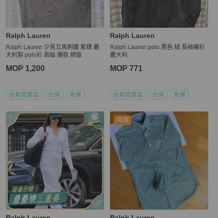
Ralph Lauren
Ralph Lauren
Ralph Lauren 少見立馬刺繡 紫標 義
Ralph Lauren polo 黑色 絨 長袖襯衫
大利製 polo衫 高級 爆款 絕版
義大利
MOP 1,200
MOP 771
近新閒置品
台灣
免運
近新閒置品
台灣
免運
降價
Ralph Lauren
Ralph Lauren