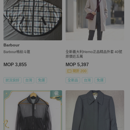
Barbour
Barbour格紋斗篷
全新義大利Herno正品精品外套 40號
原價近五萬
MOP 3,855
MOP 5,397
現折 200
狀況良好
台灣
免運
全新品
台灣
免運