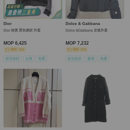
Dior
Dolce & Gabbana
Dior 迪奧 黑色網狀 外套
Dolce &Gabbana 女裝外套
MOP 6,425
MOP 7,232
現折 200
現折 200
狀況良好
台灣
免運
狀況良好
香港
免運