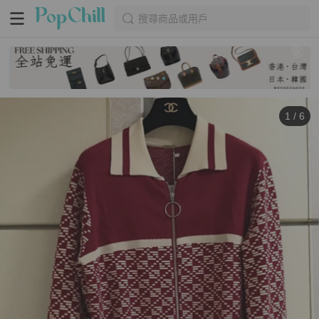
搜尋商品或用戶
1
/
6