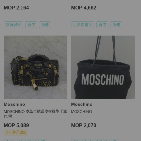
MOP 2,164
MOP 4,662
狀況良好
香港
免運
近新閒置品
香港
免運
Moschino
Moschino
MOSCHINO 皮革金鐵環皮衣造型手拿
MOSCHINO
包/黑
MOP 5,089
MOP 2,070
現折 200