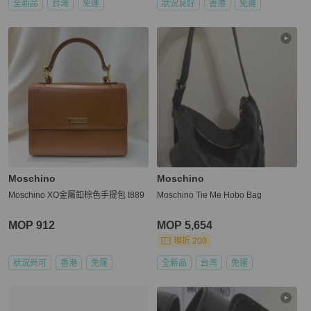
全新品
台灣
免運
狀況良好
香港
免運
Moschino
Moschino
Moschino XO金屬釦棕色手提包 I889
Moschino Tie Me Hobo Bag
MOP 912
MOP 5,654
現折 200
狀況尚可
香港
免運
全新品
台灣
免運