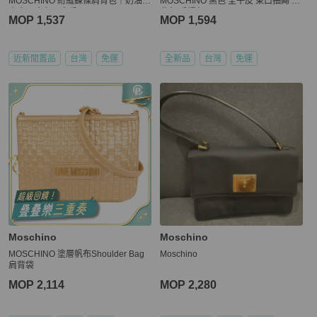
MOSCHINO 絎縫鍊條肩背包｜奶油白
MOSCHINO 黑色 全牛皮 束口抽繩 後
真皮 × 金色五金愛心
背包 手提包
MOP 1,537
MOP 1,594
近新閒置品
台灣
免運
全新品
台灣
免運
Moschino
Moschino
MOSCHINO 塗層帆布Shoulder Bag
Moschino
肩背袋
MOP 2,114
MOP 2,280