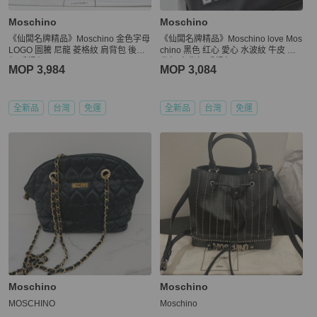
Moschino
Moschino
《仙闆名牌精品》Moschino 金色字母
《仙闆名牌精品》Moschino love Mos
LOGO 圖騰 尼龍 菱格紋 肩背包 後背
chino 黑色 红心 愛心 水波紋 牛皮 後
包 手提包
背包 肩背包 手提包
MOP 3,984
MOP 3,084
全新品
台灣
免運
全新品
台灣
免運
Moschino
Moschino
MOSCHINO
Moschino