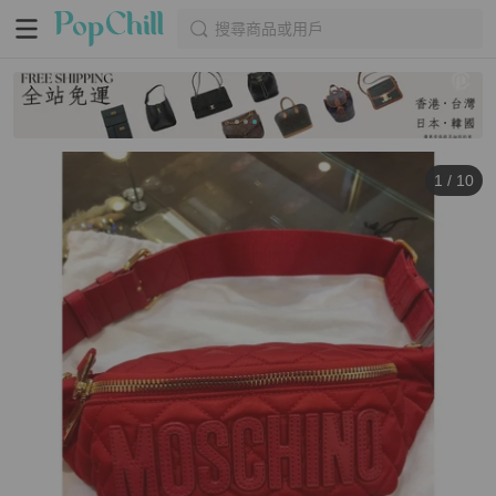
搜尋商品或用戶
1
/
10