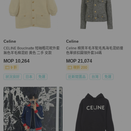
Celine
Celine
CELINE Bouclnatte 短袖粗花呢外套
Celine 棉質羊毛羊駝毛馬海毛混紡撞
無色羊毛棉混紡 黃色 二手 女款
色單排扣圓領外套34碼
MOP 10,264
MOP 21,074
9 折
現折 200
狀況良好
日本
免運
近新閒置品
台灣
免運