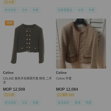
9 折
狀況良好
日本
免運
近新閒置品
台灣
免運
降價
Celine
Celine
CELINE 無色羊毛棉質外套 綠色 二手
Celine 外套
女
MOP 12,509
MOP 12,084
9 折
現折 200
狀況良好
日本
免運
狀況良好
香港
免運