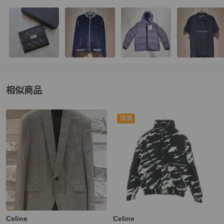
相似商品
更多相似
Celine
男裝
推薦精品
降價
Celine
Celine