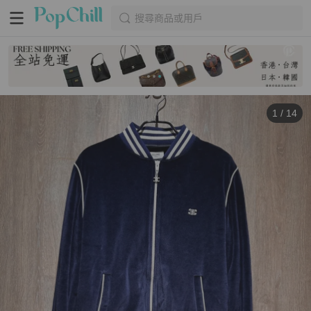
搜尋商品或用戶
1
/
14